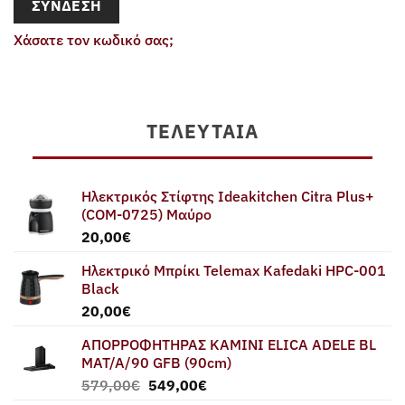
ΣΎΝΔΕΣΗ
Χάσατε τον κωδικό σας;
ΤΕΛΕΥΤΑΊΑ
Ηλεκτρικός Στίφτης Ideakitchen Citra Plus+
(COM-0725) Μαύρο
20,00
€
Ηλεκτρικό Μπρίκι Telemax Kafedaki HPC-001
Black
20,00
€
ΑΠΟΡΡΟΦΗΤΗΡΑΣ ΚΑΜΙΝΙ ELICA ADELE BL
MAT/A/90 GFB (90cm)
Original
Η
579,00
€
549,00
€
price
τρέχουσα