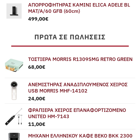
ΑΠΟΡΡΟΦΗΤΗΡΑΣ ΚΑΜΙΝΙ ELICA ADELE BL
was:
τιμή
MAT/A/60 GFB (60cm)
579,00€.
είναι:
499,00
€
549,00€.
ΠΡΏΤΑ ΣΕ ΠΩΛΉΣΕΙΣ
ΤΟΣΤΙΕΡΑ MORRIS R1309SMG RETRO GREEN
68,00
€
ΑΝΕΜΙΣΤΗΡΑΣ ΑΝΑΔΙΠΛΟΥΜΕΝΟΣ ΧΕΙΡΟΣ
USB MORRIS MHF-14102
24,00
€
ΦΡΑΠΙΕΡΑ ΧΕΙΡΟΣ ΕΠΑΝΑΦΟΡΤΙΖΟΜΕΝΟ
UNITED HM-7143
11,00
€
ΜΗΧΑΝΗ ΕΛΛΗΝΙΚΟΥ ΚΑΦΕ BEKO BKK 2300