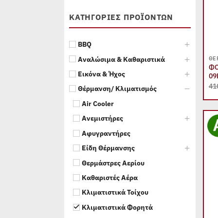
ΚΑΤΗΓΟΡΙΕΣ ΠΡΟΪΟΝΤΩΝ
BBQ
Αναλώσιμα & Καθαριστικά
ΘΈ
ΦΟ
Εικόνα & Ήχος
09
41
Θέρμανση/ Κλιματισμός
Air Cooler
Ανεμιστήρες
Αφυγραντήρες
Είδη Θέρμανσης
Θερμάστρες Αερίου
Καθαριστές Αέρα
Κλιματιστικά Τοίχου
Κλιματιστικά Φορητά