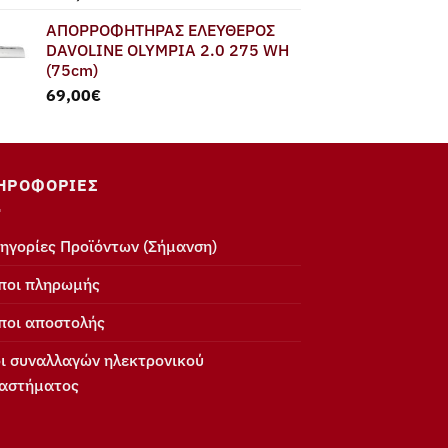
ΑΠΟΡΡΟΦΗΤΗΡΑΣ ΕΛΕΥΘΕΡΟΣ
DAVOLINE OLYMPIA 2.0 275 WH
(75cm)
69,00
€
ΗΡΟΦΟΡΊΕΣ
ηγορίες Προϊόντων (Σήμανση)
ποι πληρωμής
ποι αποστολής
ι συναλλαγών ηλεκτρονικού
αστήματος