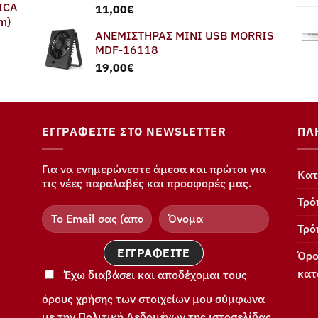
ICA
11,00
€
m)
ΑΝΕΜΙΣΤΗΡΑΣ MINI USB MORRIS
MDF-16118
19,00
€
ΕΓΓΡΑΦΕΊΤΕ ΣΤΟ NEWSLETTER
ΠΛ
Για να ενημερώνεστε άμεσα και πρώτοι για
Κατ
τις νέες παραλαβές και προσφορές μας.
Τρό
Τρό
Όρο
κατ
Έχω διαβάσει και αποδέχομαι τους
όρους χρήσης των στοιχείων μου σύμφωνα
με την Πολιτική Δεδομένων της ιστοσελίδας