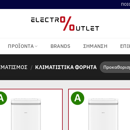
ΠΟΙ
ΠΡΟΪΟΝΤΑ
BRANDS
ΣΗΜΑΝΣΗ
ΕΠΙ
ΙΜΑΤΙΣΜΌΣ
/
ΚΛΙΜΑΤΙΣΤΙΚΆ ΦΟΡΗΤΆ
Add to
Add
wishlist
wish