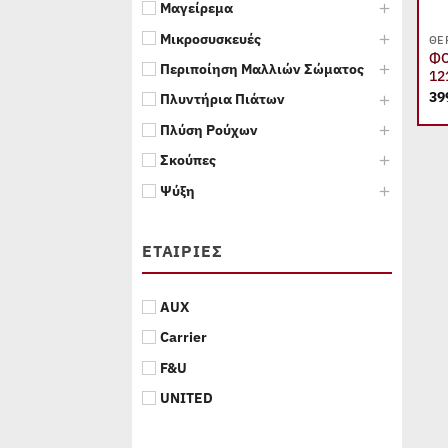
Μαγείρεμα
Μικροσυσκευές
ΘΈ
ΦΟ
Περιποίηση Μαλλιών Σώματος
12
39
Πλυντήρια Πιάτων
Πλύση Ρούχων
Σκούπες
Ψύξη
ΕΤΑΙΡΊΕΣ
AUX
Carrier
F&U
UNITED