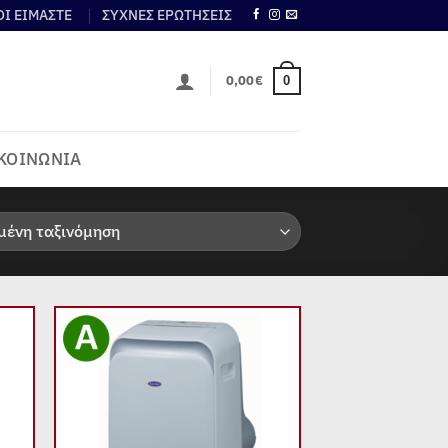
ΟΙ ΕΙΜΑΣΤΕ
ΣΥΧΝΕΣ ΕΡΩΤΗΣΕΙΣ
0,00
€
0
ΚΟΙΝΩΝΙΑ
 to
Add to
list
wishlist