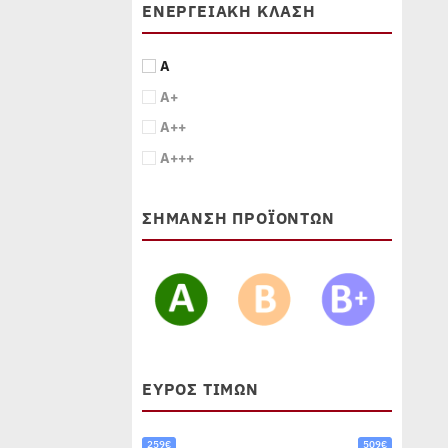
ΕΝΕΡΓΕΙΑΚΉ ΚΛΆΣΗ
A
A+
A++
A+++
ΣΗΜΑΝΣΗ ΠΡΟΪΟΝΤΩΝ
ΕΎΡΟΣ ΤΙΜΏΝ
259€
509€