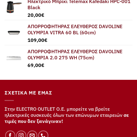
Ηλεκτρικό Μπρίκι Telemax Kafedaki HPC-001
Black
20,00
€
ΑΠΟΡΡΟΦΗΤΗΡΑΣ ΕΛΕΥΘΕΡΟΣ DAVOLINE
OLYMPIA VITRA 60 BL (60cm)
109,00
€
ΑΠΟΡΡΟΦΗΤΗΡΑΣ ΕΛΕΥΘΕΡΟΣ DAVOLINE
OLYMPIA 2.0 275 WH (75cm)
69,00
€
ΣΧΕΤΙΚΆ ΜΕ ΕΜΆΣ
Στην ELECTRO OUTLET Ο.Ε. μπορείτε να βρείτε
ηλεκτρικές συσκευές όλων των επώνυμων εταιρειών
σε
τιμές που δεν ξανάγιναν!