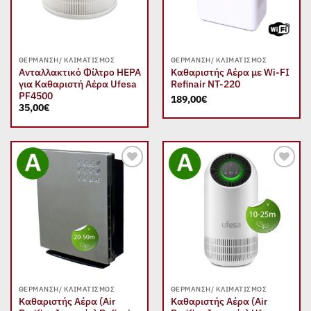
ΘΈΡΜΑΝΣΗ/ ΚΛΙΜΑΤΙΣΜΌΣ
ΘΈΡΜΑΝΣΗ/ ΚΛΙΜΑΤΙΣΜΌΣ
Ανταλλακτικό Φίλτρο HEPA
Καθαριστής Αέρα με Wi-FI
για Καθαριστή Αέρα Ufesa
Refinair NT-220
PF4500
189,00
€
35,00
€
Add to
Add to
wishlist
wishlist
ΘΈΡΜΑΝΣΗ/ ΚΛΙΜΑΤΙΣΜΌΣ
ΘΈΡΜΑΝΣΗ/ ΚΛΙΜΑΤΙΣΜΌΣ
Καθαριστής Αέρα (Air
Καθαριστής Αέρα (Air