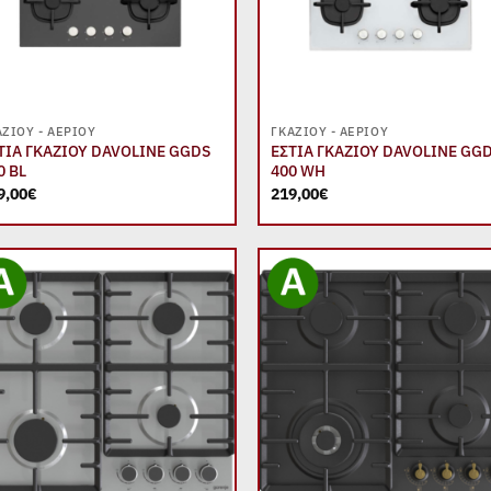
+
+
ΑΖΙΟΎ - ΑΕΡΊΟΥ
ΓΚΑΖΙΟΎ - ΑΕΡΊΟΥ
ΤΙΑ ΓΚΑΖΙΟΥ DAVOLINE GGDS
ΕΣΤΙΑ ΓΚΑΖΙΟΥ DAVOLINE GG
0 BL
400 WH
9,00
€
219,00
€
Add to
Add
wishlist
wish