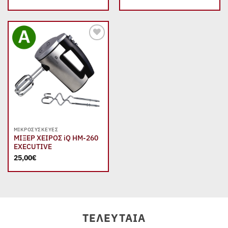
Add to
wishlist
ΜΙΚΡΟΣΥΣΚΕΥΈΣ
ΜΙΞΕΡ ΧΕΙΡΟΣ iQ HM-260
EXECUTIVE
25,00
€
ΤΕΛΕΥΤΑΊΑ