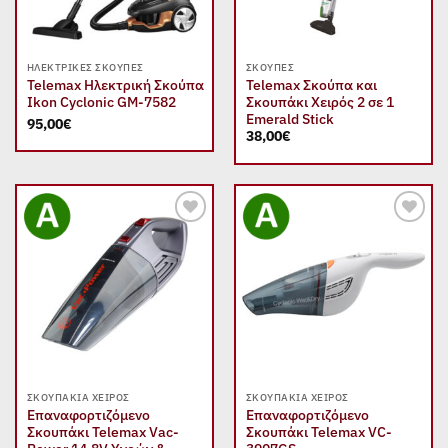
ΗΛΕΚΤΡΙΚΈΣ ΣΚΟΎΠΕΣ
ΣΚΟΎΠΕΣ
Telemax Ηλεκτρική Σκούπα
Telemax Σκούπα και
Ikon Cyclonic GM-7582
Σκουπάκι Χειρός 2 σε 1
Emerald Stick
95,00
€
38,00
€
Add to
Add to
wishlist
wishlist
ΣΚΟΥΠΆΚΙΑ ΧΕΙΡΌΣ
ΣΚΟΥΠΆΚΙΑ ΧΕΙΡΌΣ
Επαναφορτιζόμενο
Επαναφορτιζόμενο
Σκουπάκι Telemax Vac-
Σκουπάκι Telemax VC-