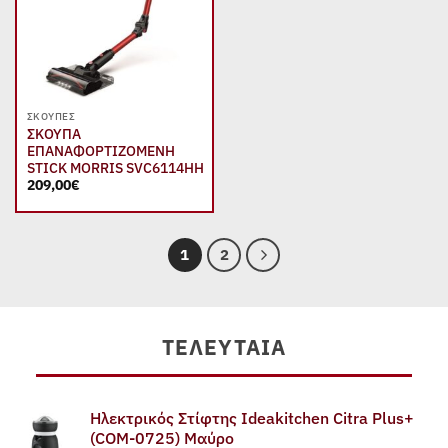
ΣΚΟΎΠΕΣ
ΣΚΟΥΠΑ
ΕΠΑΝΑΦΟΡΤΙΖΟΜΕΝΗ
STICK MORRIS SVC6114HH
209,00
€
1
2
ΤΕΛΕΥΤΑΊΑ
Ηλεκτρικός Στίφτης Ideakitchen Citra Plus+
(COM-0725) Μαύρο