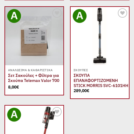
Add to
Add to
wishlist
wishlist
ΑΝΑΛΏΣΙΜΑ & ΚΑΘΑΡΙΣΤΙΚΆ
ΣΚΟΎΠΕΣ
Σετ Σακούλες + Φίλτρα για
ΣΚΟΥΠΑ
Σκούπα Telemax Valor 700
ΕΠΑΝΑΦΟΡΤΙΖΟΜΕΝΗ
STICK MORRIS SVC-6101HH
8,00
€
289,00
€
Add to
wishlist