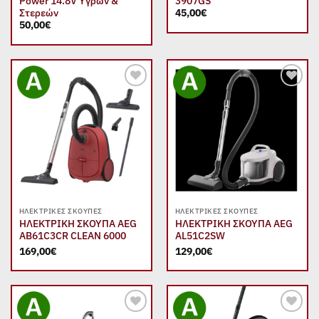
Power 14.8V Υγρών &
3907GS
Στερεών
45,00
€
50,00
€
Add to
Add to
wishlist
wishlist
ΗΛΕΚΤΡΙΚΈΣ ΣΚΟΎΠΕΣ
ΗΛΕΚΤΡΙΚΈΣ ΣΚΟΎΠΕΣ
ΗΛΕΚΤΡΙΚΗ ΣΚΟΥΠΑ AEG
ΗΛΕΚΤΡΙΚΗ ΣΚΟΥΠΑ AEG
AB61C3CR CLEAN 6000
AL51C2SW
169,00
€
129,00
€