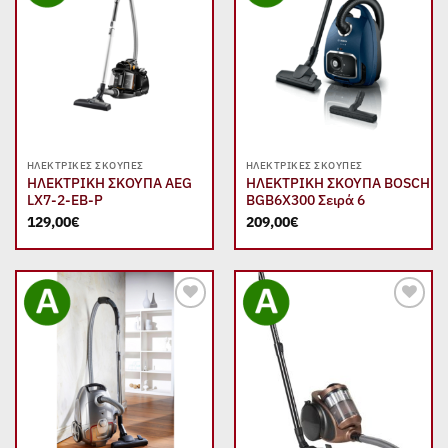
Add to
Add to
wishlist
wishlist
ΗΛΕΚΤΡΙΚΈΣ ΣΚΟΎΠΕΣ
ΗΛΕΚΤΡΙΚΈΣ ΣΚΟΎΠΕΣ
ΗΛΕΚΤΡΙΚΗ ΣΚΟΥΠΑ AEG
ΗΛΕΚΤΡΙΚΗ ΣΚΟΥΠΑ BOSCH
LX7-2-EB-P
BGB6X300 Σειρά 6
129,00
€
209,00
€
Add to
Add to
wishlist
wishlist