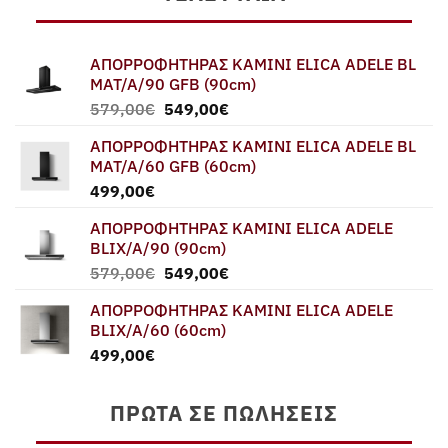
ΑΠΟΡΡΟΦΗΤΗΡΑΣ ΚΑΜΙΝΙ ELICA ADELE BL
MAT/A/90 GFB (90cm)
Original
Η
579,00
€
549,00
€
price
τρέχουσα
ΑΠΟΡΡΟΦΗΤΗΡΑΣ ΚΑΜΙΝΙ ELICA ADELE BL
was:
τιμή
MAT/A/60 GFB (60cm)
579,00€.
είναι:
499,00
€
549,00€.
ΑΠΟΡΡΟΦΗΤΗΡΑΣ ΚΑΜΙΝΙ ELICA ADELE
BLIX/A/90 (90cm)
Original
Η
579,00
€
549,00
€
price
τρέχουσα
ΑΠΟΡΡΟΦΗΤΗΡΑΣ ΚΑΜΙΝΙ ELICA ADELE
was:
τιμή
BLIX/A/60 (60cm)
579,00€.
είναι:
499,00
€
549,00€.
ΠΡΏΤΑ ΣΕ ΠΩΛΉΣΕΙΣ