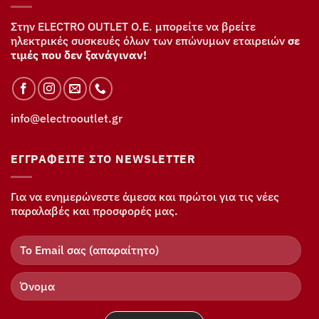
Στην ELECTRO OUTLET Ο.Ε. μπορείτε να βρείτε
ηλεκτρικές συσκευές όλων των επώνυμων εταιρειών
σε
τιμές που δεν ξανάγιναν!
info@electrooutlet.gr
ΕΓΓΡΑΦΕΊΤΕ ΣΤΟ NEWSLETTER
Για να ενημερώνεστε άμεσα και πρώτοι για τις νέες
παραλαβές και προσφορές μας.