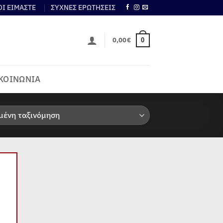
ΟΙ ΕΙΜΑΣΤΕ
ΣΥΧΝΕΣ ΕΡΩΤΗΣΕΙΣ
0,00
€
0
ΚΟΙΝΩΝΙΑ
 to
list