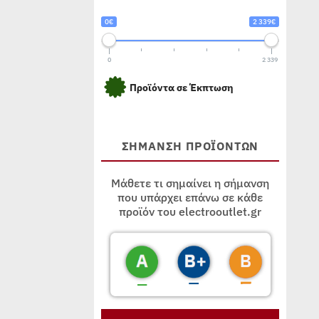
0€
2 339€
0
2 339
Προϊόντα σε Έκπτωση
ΣΗΜΑΝΣΗ ΠΡΟΪΟΝΤΩΝ
Μάθετε τι σημαίνει η σήμανση
που υπάρχει επάνω σε κάθε
προϊόν του electrooutlet.gr