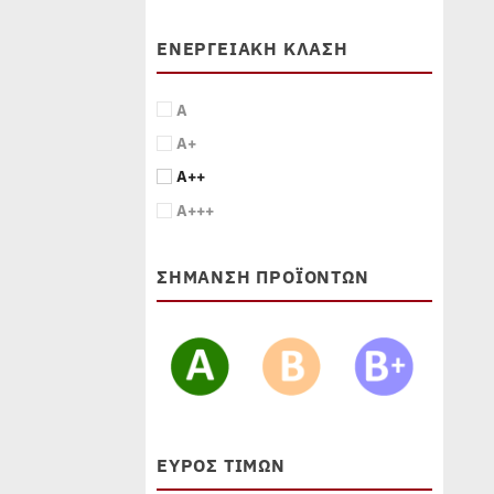
ΕΝΕΡΓΕΙΑΚΉ ΚΛΆΣΗ
A
A+
A++
A+++
ΣΗΜΑΝΣΗ ΠΡΟΪΟΝΤΩΝ
ΕΎΡΟΣ ΤΙΜΏΝ