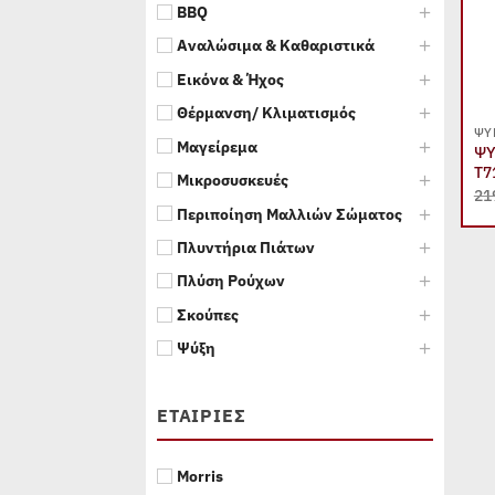
BBQ
Αναλώσιμα & Καθαριστικά
Εικόνα & Ήχος
Θέρμανση/ Κλιματισμός
ΨΥ
Μαγείρεμα
ΨΥ
T7
Μικροσυσκευές
21
Περιποίηση Μαλλιών Σώματος
Πλυντήρια Πιάτων
Πλύση Ρούχων
Σκούπες
Ψύξη
ΕΤΑΙΡΊΕΣ
Morris