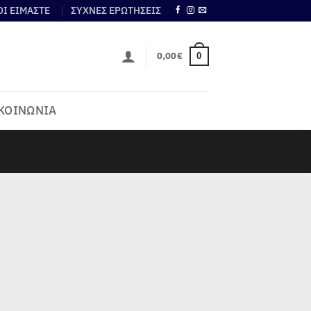
ΟΙ ΕΙΜΑΣΤΕ
ΣΥΧΝΕΣ ΕΡΩΤΗΣΕΙΣ
0,00
€
0
ΚΟΙΝΩΝΙΑ