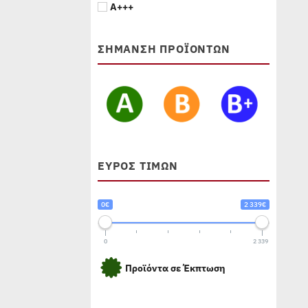
A+++
ΣΗΜΑΝΣΗ ΠΡΟΪΟΝΤΩΝ
ΕΎΡΟΣ ΤΙΜΏΝ
0€
2 339€
0
2 339
Προϊόντα σε Έκπτωση