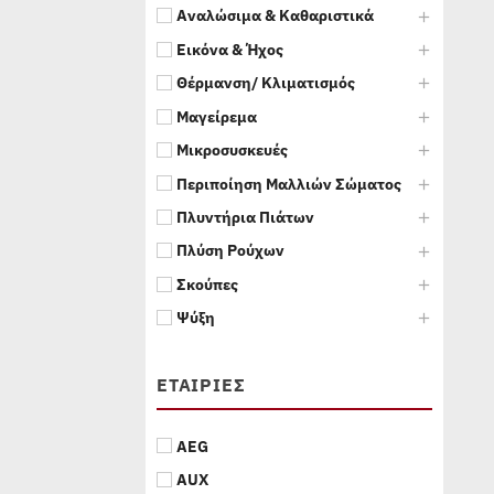
Αναλώσιμα & Καθαριστικά
Εικόνα & Ήχος
Θέρμανση/ Κλιματισμός
Μαγείρεμα
Μικροσυσκευές
Περιποίηση Μαλλιών Σώματος
Πλυντήρια Πιάτων
Πλύση Ρούχων
Σκούπες
Ψύξη
ΕΤΑΙΡΊΕΣ
AEG
AUX