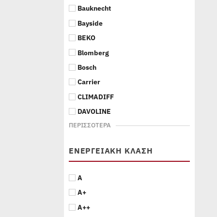
Bauknecht
Bayside
BEKO
Blomberg
Bosch
Carrier
CLIMADIFF
DAVOLINE
ΠΕΡΙΣΣΌΤΕΡΑ
ΕΝΕΡΓΕΙΑΚΉ ΚΛΆΣΗ
A
A+
A++