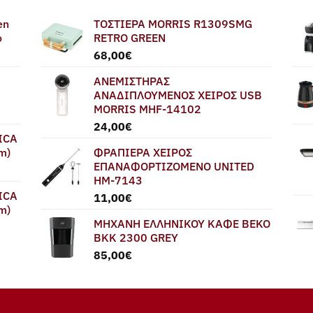
en
ΤΟΣΤΙΕΡΑ MORRIS R1309SMG
ο
RETRO GREEN
68,00
€
ΑΝΕΜΙΣΤΗΡΑΣ
ΑΝΑΔΙΠΛΟΥΜΕΝΟΣ ΧΕΙΡΟΣ USB
MORRIS MHF-14102
24,00
€
ICA
m)
ΦΡΑΠΙΕΡΑ ΧΕΙΡΟΣ
ΕΠΑΝΑΦΟΡΤΙΖΟΜΕΝΟ UNITED
HM-7143
ICA
11,00
€
m)
ΜΗΧΑΝΗ ΕΛΛΗΝΙΚΟΥ ΚΑΦΕ BEKO
BKK 2300 GREY
85,00
€