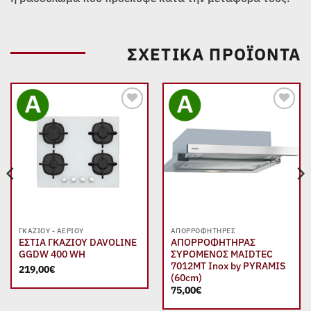
ΣΧΕΤΙΚΆ ΠΡΟΪΌΝΤΑ
Add to
Add to
wishlist
wishlist
ΓΚΑΖΙΟΎ - ΑΕΡΊΟΥ
ΑΠΟΡΡΟΦΗΤΉΡΕΣ
ΕΣΤΙΑ ΓΚΑΖΙΟΥ DAVOLINE
ΑΠΟΡΡΟΦΗΤΗΡΑΣ
GGDW 400 WH
ΣΥΡΟΜΕΝΟΣ MAIDTEC
7012MT Inox by PYRAMIS
219,00
€
(60cm)
75,00
€