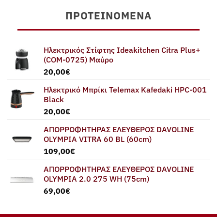
was:
τιμή
ΠΡΟΤΕΙΝΌΜΕΝΑ
79,00€.
είναι:
75,00€.
Ηλεκτρικός Στίφτης Ideakitchen Citra Plus+
(COM-0725) Μαύρο
20,00
€
Ηλεκτρικό Μπρίκι Telemax Kafedaki HPC-001
Black
20,00
€
ΑΠΟΡΡΟΦΗΤΗΡΑΣ ΕΛΕΥΘΕΡΟΣ DAVOLINE
OLYMPIA VITRA 60 BL (60cm)
109,00
€
ΑΠΟΡΡΟΦΗΤΗΡΑΣ ΕΛΕΥΘΕΡΟΣ DAVOLINE
OLYMPIA 2.0 275 WH (75cm)
69,00
€