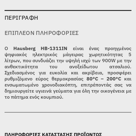
ΠΕΡΙΓΡΑΦΉ
ΕΠΙΠΛΈΟΝ ΠΛΗΡΟΦΟΡΊΕΣ
Ο
Hausberg HB-1311IN
είναι ένας προηγμένος
ψηφιακός ηλεκτρικός μάγειρας χωρητικότητας 5
λίτρων, που συνδυάζει την υψηλή ισχύ των 900W με την
ανθεκτικότητα του ανοξείδωτου ατσαλιού.
Σχεδιασμένος για ευκολία και ακρίβεια, προσφέρει
ρυθμιζόμενο εύρος θερμοκρασίας
80°C – 200°C
και
ενσωματωμένο χρονοδιακόπτη, επιτρέποντάς σας να
δημιουργείτε υγιεινά γεύματα για όλη την οικογένεια με
το πάτημα ενός κουμπιού.
ΠΛΗΡΟΦΟΡΙΕΣ ΚΑΤΑΣΤΑΣΗΣ ΠΡΟΪΟΝΤΟΣ