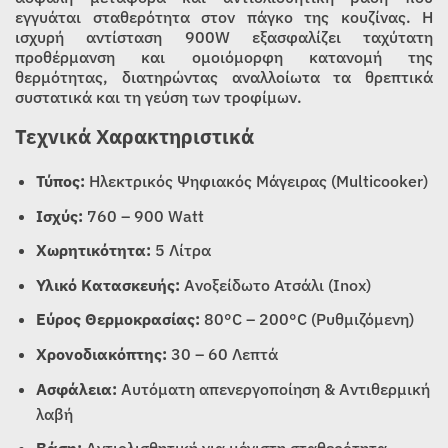
εγγυάται σταθερότητα στον πάγκο της κουζίνας. Η
ισχυρή αντίσταση 900W εξασφαλίζει ταχύτατη
προθέρμανση και ομοιόμορφη κατανομή της
θερμότητας, διατηρώντας αναλλοίωτα τα θρεπτικά
συστατικά και τη γεύση των τροφίμων.
Τεχνικά Χαρακτηριστικά
Τύπος:
Ηλεκτρικός Ψηφιακός Μάγειρας (Multicooker)
Ισχύς:
760 – 900 Watt
Χωρητικότητα:
5 Λίτρα
Υλικό Κατασκευής:
Ανοξείδωτο Ατσάλι (Inox)
Εύρος Θερμοκρασίας:
80°C – 200°C (Ρυθμιζόμενη)
Χρονοδιακόπτης:
30 – 60 Λεπτά
Ασφάλεια:
Αυτόματη απενεργοποίηση & Αντιθερμική
λαβή