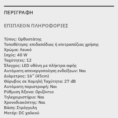
ΠΕΡΙΓΡΑΦΉ
ΕΠΙΠΛΈΟΝ ΠΛΗΡΟΦΟΡΊΕΣ
Τύπος: Ορθοστάτης
Τοποθέτηση: επιδαπέδιας ή επιτραπέζιας χρήσης
Χρώμα: Λευκό
Ισχύς: 40 W
Ταχύτητες: 12
Έλεγχος: LED οθόνη με πλήκτρα αφής
Αυτόματη απενεργοποίηση ενδείξεων: Ναι
Διάμετρος: 16” (45cm)
Θόρυβος σε Χαμηλή Ταχύτητα: 27 dB
Αυτόματη περιστροφή: Ναι
Ρύθμιση Άξονα: Οριζόντιο
Τηλεχειριστήριο: Ναι
Χρονοδιακόπτης: Ναι
Βάση: Στρόγγυλη
Μοτέρ: DC χαλκού