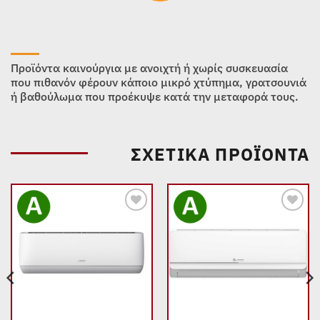
Προϊόντα καινούργια με ανοιχτή ή χωρίς συσκευασία
που πιθανόν φέρουν κάποιο μικρό χτύπημα, γρατσουνιά
ή βαθούλωμα που προέκυψε κατά την μεταφορά τους.
ΣΧΕΤΙΚΆ ΠΡΟΪΌΝΤΑ
Add to
Add to
wishlist
wishlist