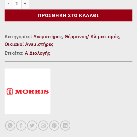
ΑΝΕΜΙΣΤΗΡΑΣ ΔΑΠΕΔΟΥ MORRIS MFS-16257 ποσότητα
ΠΡΟΣΘΉΚΗ ΣΤΟ ΚΑΛΆΘΙ
Κατηγορίες:
Ανεμιστήρες
,
Θέρμανση/ Κλιματισμός
,
Οικιακοί Ανεμιστήρες
Ετικέτα:
Α Διαλογής