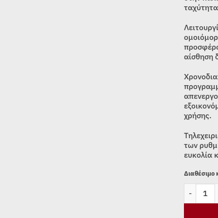
ταχύτητα
Λειτουργ
ομοιόμορ
προσφέρο
αίσθηση 
Χρονοδια
προγραμμ
απενεργο
εξοικονό
χρήσης.
Τηλεχειρι
των ρυθμ
ευκολία κ
Διαθέσιμο
ΑΝΕΜΙΣΤΗ