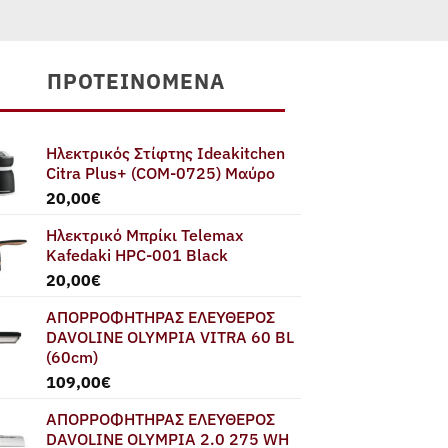
815,00€.
είναι:
659,00€.
ΠΡΟΤΕΙΝΌΜΕΝΑ
Ηλεκτρικός Στίφτης Ideakitchen
Citra Plus+ (COM-0725) Μαύρο
20,00
€
Ηλεκτρικό Μπρίκι Telemax
Kafedaki HPC-001 Black
20,00
€
ΑΠΟΡΡΟΦΗΤΗΡΑΣ ΕΛΕΥΘΕΡΟΣ
DAVOLINE OLYMPIA VITRA 60 BL
(60cm)
109,00
€
ΑΠΟΡΡΟΦΗΤΗΡΑΣ ΕΛΕΥΘΕΡΟΣ
DAVOLINE OLYMPIA 2.0 275 WH