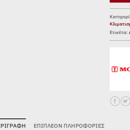
Κατηγορί
Κλιματισ
Ετικέτα:
ΕΡΙΓΡΑΦΉ
ΕΠΙΠΛΈΟΝ ΠΛΗΡΟΦΟΡΊΕΣ