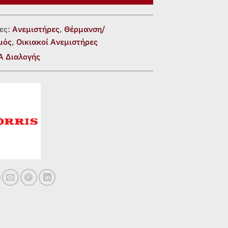
ες:
Ανεμιστήρες
,
Θέρμανση/
μός
,
Οικιακοί Ανεμιστήρες
Α Διαλογής