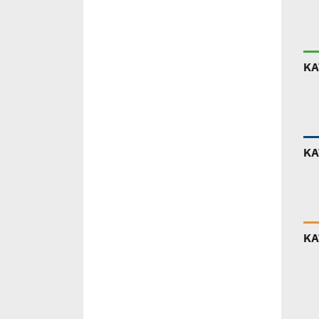
ΚΑ
ΚΑ
ΚΑ