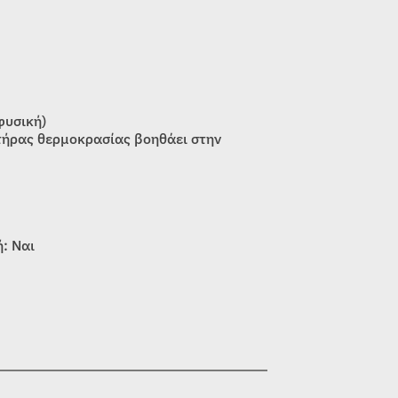
φυσική)
τήρας θερμοκρασίας βοηθάει στην
: Ναι