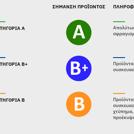
ΣΗΜΑΝΣΗ ΠΡΟΪΟΝΤΟΣ
ΠΛΗΡΟΦ
Απολύτως
ΤΗΓΟΡΙΑ Α
σφραγισμ
Προϊόντα
ΤΗΓΟΡΙΑ B+
συσκευασ
Προϊόντα
ΤΗΓΟΡΙΑ B
συσκευασ
χτύπημα,
προέκυψε