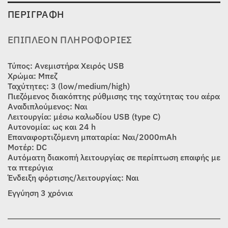
ΠΕΡΙΓΡΑΦΉ
ΕΠΙΠΛΈΟΝ ΠΛΗΡΟΦΟΡΊΕΣ
Τύπος: Ανεμιστήρα Χειρός USB
Χρώμα: Μπεζ
Ταχύτητες: 3 (low/medium/high)
Πιεζόμενος διακόπτης ρύθμισης της ταχύτητας του αέρα
Αναδιπλούμενος: Ναι
Λειτουργία: μέσω καλωδίου USB (type C)
Αυτονομία: ως και 24 h
Επαναφορτιζόμενη μπαταρία: Ναι/2000mAh
Μοτέρ: DC
Αυτόματη διακοπή λειτουργίας σε περίπτωση επαφής με
τα πτερύγια
Ένδειξη φόρτισης/λειτουργίας: Ναι
Εγγύηση 3 χρόνια