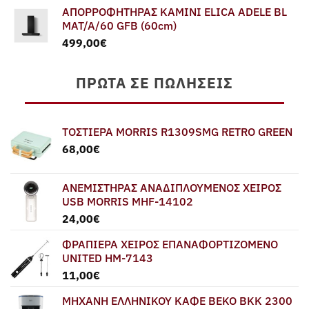
ΑΠΟΡΡΟΦΗΤΗΡΑΣ ΚΑΜΙΝΙ ELICA ADELE BL
was:
τιμή
MAT/A/60 GFB (60cm)
579,00€.
είναι:
499,00
€
549,00€.
ΠΡΏΤΑ ΣΕ ΠΩΛΉΣΕΙΣ
ΤΟΣΤΙΕΡΑ MORRIS R1309SMG RETRO GREEN
68,00
€
ΑΝΕΜΙΣΤΗΡΑΣ ΑΝΑΔΙΠΛΟΥΜΕΝΟΣ ΧΕΙΡΟΣ
USB MORRIS MHF-14102
24,00
€
ΦΡΑΠΙΕΡΑ ΧΕΙΡΟΣ ΕΠΑΝΑΦΟΡΤΙΖΟΜΕΝΟ
UNITED HM-7143
11,00
€
ΜΗΧΑΝΗ ΕΛΛΗΝΙΚΟΥ ΚΑΦΕ BEKO BKK 2300