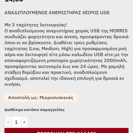
ΑΝΑΔΙΠΛΟΥΜΕΝΟΣ ΑΝΕΜΙΣΤΗΡΑΣ ΧΕΙΡΟΣ USB
Με 3 ταχύτητες λειτουργίας!
Ο αναδιπλούμενος ανεμιστήρας χειρός USB της MORRIS
συνδυάζει φορητότητα και άνεση, προσφέροντας δροσιά
όπου κι αν βρίσκεστε. Διαθέτει τρεις ρυθμίσεις
ταχύτητας (Low, Medium, High) για προσαρμοσμένη ροή
αέρα και λειτουργεί είτε μέσω καλωδίου USB είτε με την
επαναφορτιζόμενη μπαταρία χωρητικότητας 2000mAh,
προσφέροντας αυτονομία έως και 24 ώρες. Με χαμηλή
στάθμη θορύβου και πρακτικό, αναδιπλούμενο
σχεδιασμό, αποτελεί την ιδανική επιλογή για δροσιά εν
κινήσει.
Αποστολή ως: Μικροσυσκευές
Διαθέσιμο κατόπιν παραγγελίας
ΑΝΕΜΙΣΤΗΡΑΣ ΑΝΑΔΙΠΛΟΥΜΕΝΟΣ ΧΕΙΡΟΣ USB MORRIS MHF-141