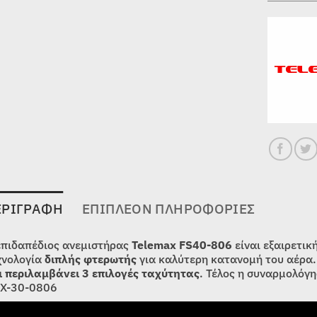
ΕΡΙΓΡΑΦΉ
ΕΠΙΠΛΈΟΝ ΠΛΗΡΟΦΟΡΊΕΣ
επιδαπέδιος ανεμιστήρας
Telemax FS40-806
είναι εξαιρετικ
χνολογία
διπλής φτερωτής
για καλύτερη κατανομή του αέρα.
ι περιλαμβάνει 3 επιλογές ταχύτητας
. Τέλος η συναρμολόγη
X-30-0806