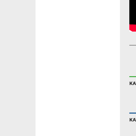
ΚΑ
ΚΑ