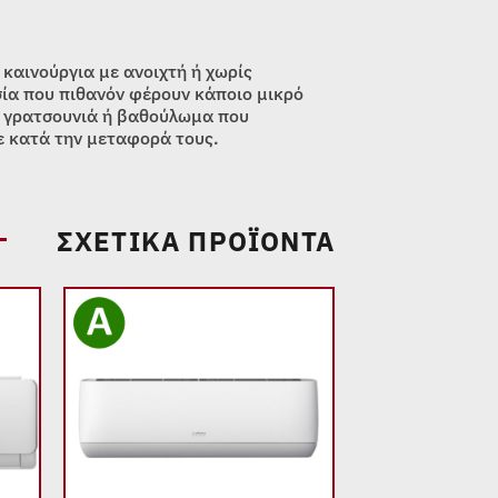
 καινούργια με ανοιχτή ή χωρίς
ία που πιθανόν φέρουν κάποιο μικρό
 γρατσουνιά ή βαθούλωμα που
 κατά την μεταφορά τους.
ΣΧΕΤΙΚΆ ΠΡΟΪΌΝΤΑ
 to
Add to
list
wishlist