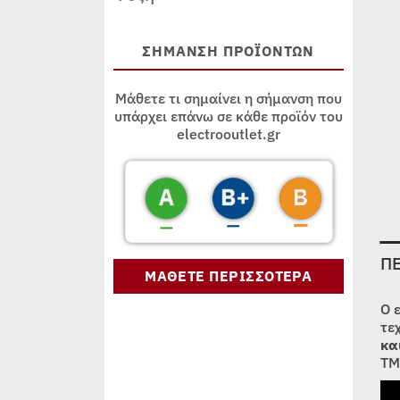
ΣΗΜΑΝΣΗ ΠΡΟΪΟΝΤΩΝ
Μάθετε τι σημαίνει η σήμανση που
υπάρχει επάνω σε κάθε προϊόν του
electrooutlet.gr
Π
ΜΑΘΕΤΕ ΠΕΡΙΣΣΟΤΕΡΑ
Ο 
τε
κα
TM