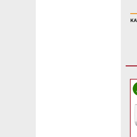
ΚΑ
Add to
Add to
wishlist
wishlist