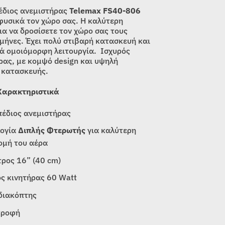
έδιος ανεμιστήρας
Telemax FS40-806
 φυσικά τον χώρο σας. Η καλύτερη
ια να δροσίσετε τον χώρο σας τους
 μήνες. Έχει πολύ στιβαρή κατασκευή και
κά ομοιόμορφη λειτουργία. Ισχυρός
ρας, με κομψό design και υψηλή
 κατασκευής.
Χαρακτηριστικά
πέδιος ανεμιστήρας
λογία
Διπλής Φτερωτής
για καλύτερη
ομή του αέρα
ρος 16” (40 cm)
ς κινητήρας 60 Watt
διακόπτης
τροφή