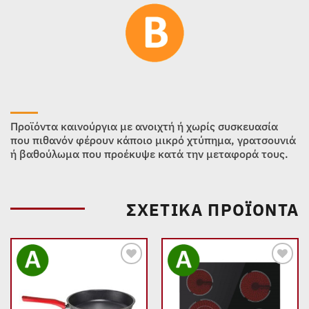
Προϊόντα καινούργια με ανοιχτή ή χωρίς συσκευασία
που πιθανόν φέρουν κάποιο μικρό χτύπημα, γρατσουνιά
ή βαθούλωμα που προέκυψε κατά την μεταφορά τους.
ΣΧΕΤΙΚΆ ΠΡΟΪΌΝΤΑ
Add to
Add to
wishlist
wishlist