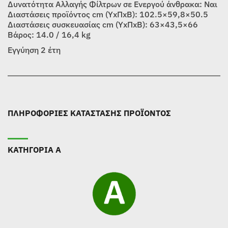
Δυνατότητα Αλλαγής Φίλτρων σε Ενεργού άνθρακα: Ναι
Διαστάσεις προϊόντος cm (ΥxΠxΒ): 102.5×59,8×50.5
Διαστάσεις συσκευασίας cm (ΥxΠxΒ): 63×43,5×66
Βάρος: 14.0 / 16,4 kg
Εγγύηση 2 έτη
ΠΛΗΡΟΦΟΡΙΕΣ ΚΑΤΑΣΤΑΣΗΣ ΠΡΟΪΟΝΤΟΣ
ΚΑΤΗΓΟΡΙΑ Α