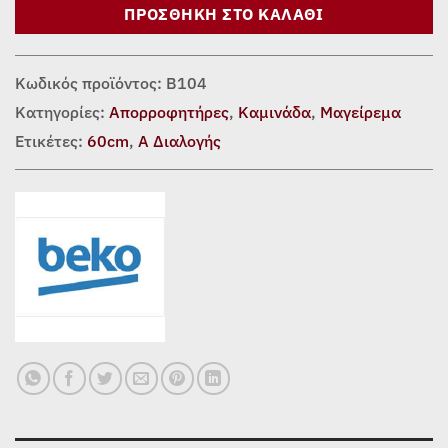
ΠΡΟΣΘΉΚΗ ΣΤΟ ΚΑΛΆΘΙ
Κωδικός προϊόντος:
Β104
Κατηγορίες:
Απορροφητήρες
,
Καμινάδα
,
Μαγείρεμα
Ετικέτες:
60cm
,
Α Διαλογής