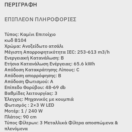
ΠΕΡΙΓΡΑΦΉ
ΕΠΙΠΛΈΟΝ ΠΛΗΡΟΦΟΡΊΕΣ
Τύπος: Καμίνι Επιτοίχιο
κωδ Β104
Χρώμα: Ανοξείδωτο ατσάλι
Μέγιστη Απορροφητικότητα IEC: 253-613 m3/h
Ενεργειακή Κατανάλωση: B
Ετήσια Κατανάλωση Ενέργειας: 65.6 kWh
Απόδοση Κατακράτησης Λίπους: C
Απόδοση απορρόφησης: B
Απόδοση Φωτισμού: Α
Επίπεδο Θορύβου: 48-69 db
Βαθμίδες λειτουργίας: 3
Έλεγχος: Μηχανικός με κουμπιά
Φωτισμός : 2×3 W LED
Μοτέρ: 1 / 240 W
Πλάτος: 90 cm
Τύπος Φίλτρων: 3 Μεταλλικά Φίλτρα αποσπώμενα &
πλενόμενα