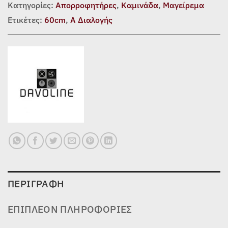
Κατηγορίες:
Απορροφητήρες
,
Καμινάδα
,
Μαγείρεμα
Ετικέτες:
60cm
,
Α Διαλογής
ΠΕΡΙΓΡΑΦΉ
ΕΠΙΠΛΈΟΝ ΠΛΗΡΟΦΟΡΊΕΣ