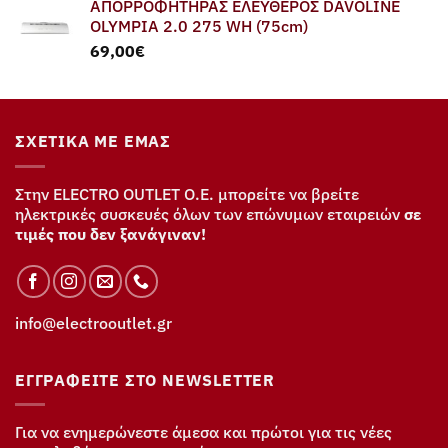
ΑΠΟΡΡΟΦΗΤΗΡΑΣ ΕΛΕΥΘΕΡΟΣ DAVOLINE
OLYMPIA 2.0 275 WH (75cm)
69,00
€
ΣΧΕΤΙΚΆ ΜΕ ΕΜΆΣ
Στην ELECTRO OUTLET Ο.Ε. μπορείτε να βρείτε
ηλεκτρικές συσκευές όλων των επώνυμων εταιρειών
σε
τιμές που δεν ξανάγιναν!
info@electrooutlet.gr
ΕΓΓΡΑΦΕΊΤΕ ΣΤΟ NEWSLETTER
Για να ενημερώνεστε άμεσα και πρώτοι για τις νέες