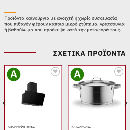
Προϊόντα καινούργια με ανοιχτή ή χωρίς συσκευασία
που πιθανόν φέρουν κάποιο μικρό χτύπημα, γρατσουνιά
ή βαθούλωμα που προέκυψε κατά την μεταφορά τους.
ΣΧΕΤΙΚΆ ΠΡΟΪΌΝΤΑ
Add to
Add to
wishlist
wishlist
ΑΠΟΡΡΟΦΗΤΉΡΕΣ
ΚΑΤΣΑΡΌΛΕΣ