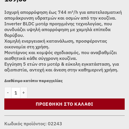
Ισχυρή απορρόφηση έως 744 m³/h για αποτελεσματική
απομάκρυνση υδρατμών και οσμών από την κουζίνα.
Inverter BLDC μοτέρ προηγμένης τεχνολογίας, που
συνδυάζει υψηλή απορρόφηση με χαμηλά επίπεδα
θορύβου.
Χαμηλή ενεργειακή κατανάλωση, προσφέροντας
οικονομία στη χρήση.
Μοντέρνος και κομψός σχεδιασμός, που αναβαθμίζει
αισθητικά κάθε σύγχρονη κουζίνα.
Εγγύηση 5 ετών στο μοτέρ & εύκολη εγκατάσταση, για
αξιοπιστία, αντοχή και άνεση στην καθημερινή χρήση.
Διαθέσιμο κατόπιν παραγγελίας
ΑΠΟΡΡΟΦΗΤΗΡΑΣ ΚΑΜΙΝΙ DAVOLINE CHESTER 060 IX (60cm) πο
ΠΡΟΣΘΉΚΗ ΣΤΟ ΚΑΛΆΘΙ
Κωδικός προϊόντος:
02243