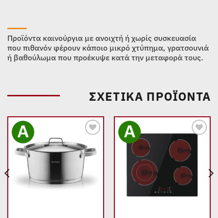
Προϊόντα καινούργια με ανοιχτή ή χωρίς συσκευασία
που πιθανόν φέρουν κάποιο μικρό χτύπημα, γρατσουνιά
ή βαθούλωμα που προέκυψε κατά την μεταφορά τους.
ΣΧΕΤΙΚΆ ΠΡΟΪΌΝΤΑ
Add to
Add to
wishlist
wishlist