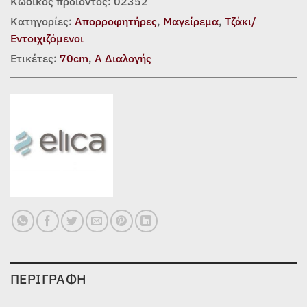
Κωδικός προϊόντος:
02352
Κατηγορίες:
Απορροφητήρες
,
Μαγείρεμα
,
Τζάκι/
Εντοιχιζόμενοι
Ετικέτες:
70cm
,
Α Διαλογής
ΠΕΡΙΓΡΑΦΉ