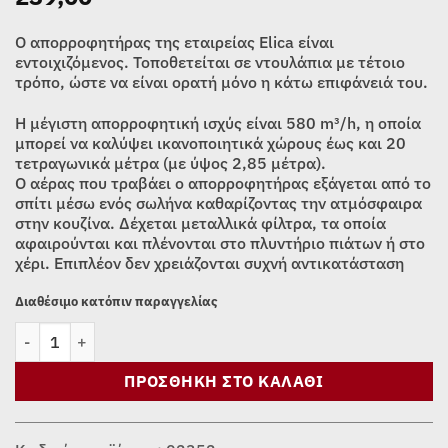
Ο απορροφητήρας της εταιρείας Elica είναι
εντοιχιζόμενος. Τοποθετείται σε ντουλάπια με τέτοιο
τρόπο, ώστε να είναι ορατή μόνο η κάτω επιφάνειά του.
Η μέγιστη απορροφητική ισχύς είναι 580 m³/h, η οποία
μπορεί να καλύψει ικανοποιητικά χώρους έως και 20
τετραγωνικά μέτρα (με ύψος 2,85 μέτρα).
Ο αέρας που τραβάει ο απορροφητήρας εξάγεται από το
σπίτι μέσω ενός σωλήνα καθαρίζοντας την ατμόσφαιρα
στην κουζίνα. Δέχεται μεταλλικά φίλτρα, τα οποία
αφαιρούνται και πλένονται στο πλυντήριο πιάτων ή στο
χέρι. Επιπλέον δεν χρειάζονται συχνή αντικατάσταση
Διαθέσιμο κατόπιν παραγγελίας
ΑΠΟΡΡΟΦΗΤΗΡΑΣ ΕΝΤΟΙΧΙΖΟΜΕΝΟΣ ELICA FOLD GR/A/72 (70cm
ΠΡΟΣΘΉΚΗ ΣΤΟ ΚΑΛΆΘΙ