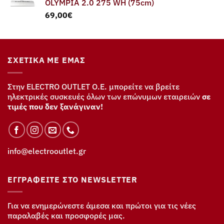
OLYMPIA 2.0 275 WH (75cm)
69,00
€
ΣΧΕΤΙΚΆ ΜΕ ΕΜΆΣ
Στην ELECTRO OUTLET Ο.Ε. μπορείτε να βρείτε
ηλεκτρικές συσκευές όλων των επώνυμων εταιρειών
σε
τιμές που δεν ξανάγιναν!
info@electrooutlet.gr
ΕΓΓΡΑΦΕΊΤΕ ΣΤΟ NEWSLETTER
Για να ενημερώνεστε άμεσα και πρώτοι για τις νέες
παραλαβές και προσφορές μας.