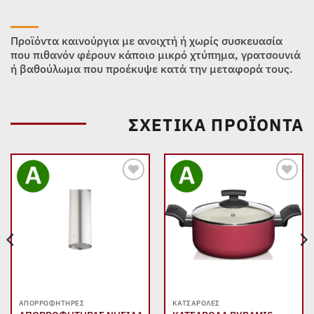
Προϊόντα καινούργια με ανοιχτή ή χωρίς συσκευασία
που πιθανόν φέρουν κάποιο μικρό χτύπημα, γρατσουνιά
ή βαθούλωμα που προέκυψε κατά την μεταφορά τους.
ΣΧΕΤΙΚΆ ΠΡΟΪΌΝΤΑ
Add to
Add to
wishlist
wishlist
ΑΠΟΡΡΟΦΗΤΉΡΕΣ
ΚΑΤΣΑΡΌΛΕΣ