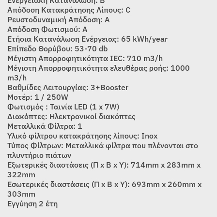
Απόδοση Κατακράτησης Λίπους: C
Ρευστοδυναμική Απόδοση: Α
Απόδοση Φωτισμού: Α
Ετήσια Κατανάλωση Ενέργειας: 65 kWh/year
Επίπεδο Θορύβου: 53-70 db
Μέγιστη Απορροφητικότητα IEC: 710 m3/h
Μέγιστη Απορροφητικότητα ελευθέρας ροής: 1000
m3/h
Βαθμίδες Λειτουργίας: 3+Booster
Μοτέρ: 1 / 250W
Φωτισμός : Ταινία LED (1 x 7W)
Διακόπτες: Ηλεκτρονικοί διακόπτες
Μεταλλικά Φίλτρα: 1
Υλικό φίλτρου κατακράτησης λίπους: Inox
Τύπος Φίλτρων: Μεταλλικά φίλτρα που πλένονται στο
πλυντήριο πιάτων
Εξωτερικές διαστάσεις (Π x Β x Υ): 714mm x 283mm x
322mm
Εσωτερικές διαστάσεις (Π x Β x Υ): 693mm x 260mm x
303mm
Εγγύηση 2 έτη