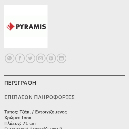
ΠΕΡΙΓΡΑΦΉ
ΕΠΙΠΛΈΟΝ ΠΛΗΡΟΦΟΡΊΕΣ
Τύπος: Τζάκι / Εντοιχιζομενος
Χρώμα: Inox
Πλάτος: 71 cm
Ενεργειακή Κατανάλωση: Β