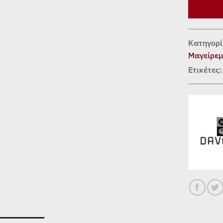
Κατηγορί
Μαγείρε
Ετικέτες