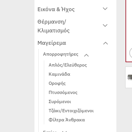
Εικόνα & Ήχος
Θέρμανση/
Κλιματισμός
Μαγείρεμα
Απορροφητήρες
Απλός/Ελεύθερος
Καμινάδα
Οροφής
Πτυσσόμενος
Συρόμενοι
Τζάκι/Εντοιχιζόμενοι
Φίλτρα Άνθρακα