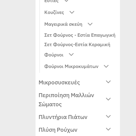
Εστίες
Κουζίνες
Μαγειρικά σκεύη
Σετ Φούρνος - Εστία Επαγωγική
Σετ Φούρνος-Εστία Κεραμική
Φούρνοι
Φούρνοι Μικροκυμάτων
Μικροσυσκευές
Περιποίηση Μαλλιών
Σώματος
Πλυντήρια Πιάτων
Πλύση Ρούχων