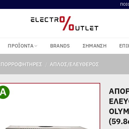
ΠΟΙ
ΠΡΟΪΟΝΤΑ
BRANDS
ΣΗΜΑΝΣΗ
ΕΠΙ
ΑΠΟΡΡΟΦΗΤΉΡΕΣ
/
ΑΠΛΌΣ/ΕΛΕΎΘΕΡΟΣ
ΑΠΟ
ΕΛΕΥ
Add to
wishlist
OLYM
(59.