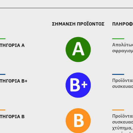
ΣΗΜΑΝΣΗ ΠΡΟΪΟΝΤΟΣ
ΠΛΗΡΟΦ
Απολύτως
ΤΗΓΟΡΙΑ Α
σφραγισμ
Προϊόντα
ΤΗΓΟΡΙΑ B+
συσκευασ
Προϊόντα
ΤΗΓΟΡΙΑ B
συσκευασ
χτύπημα,