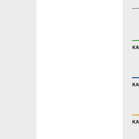
ΚΑ
ΚΑ
ΚΑ