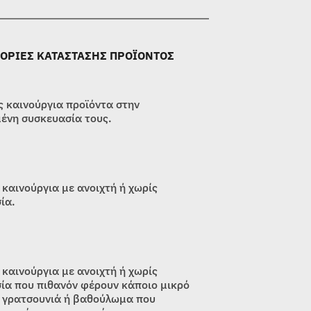
ΟΡΙΕΣ ΚΑΤΑΣΤΑΣΗΣ ΠΡΟΪΟΝΤΟΣ
 καινούργια προϊόντα στην
ένη συσκευασία τους.
 καινούργια με ανοιχτή ή χωρίς
ία.
 καινούργια με ανοιχτή ή χωρίς
ία που πιθανόν φέρουν κάποιο μικρό
 γρατσουνιά ή βαθούλωμα που