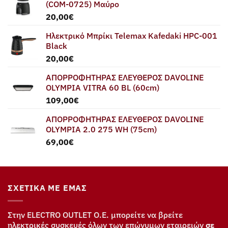
(COM-0725) Μαύρο
20,00
€
Ηλεκτρικό Μπρίκι Telemax Kafedaki HPC-001
Black
20,00
€
ΑΠΟΡΡΟΦΗΤΗΡΑΣ ΕΛΕΥΘΕΡΟΣ DAVOLINE
OLYMPIA VITRA 60 BL (60cm)
109,00
€
ΑΠΟΡΡΟΦΗΤΗΡΑΣ ΕΛΕΥΘΕΡΟΣ DAVOLINE
OLYMPIA 2.0 275 WH (75cm)
69,00
€
ΣΧΕΤΙΚΆ ΜΕ ΕΜΆΣ
Στην ELECTRO OUTLET Ο.Ε. μπορείτε να βρείτε
ηλεκτρικές συσκευές όλων των επώνυμων εταιρειών
σε