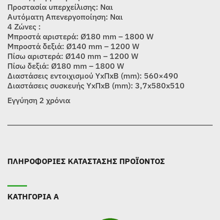
Προστασία υπερχείλισης: Ναι
Αυτόματη Απενεργοποίηση: Ναι
4 Ζώνες :
Μπροστά αριστερά: Ø180 mm – 1800 W
Μπροστά δεξιά: Ø140 mm – 1200 W
Πίσω αριστερά: Ø140 mm – 1200 W
Πίσω δεξιά: Ø180 mm – 1800 W
Διαστάσεις εντοιχισμού ΥxΠxΒ (mm): 560×490
Διαστάσεις συσκευής ΥxΠxΒ (mm): 3,7x580x510
Εγγύηση 2 χρόνια
ΠΛΗΡΟΦΟΡΙΕΣ ΚΑΤΑΣΤΑΣΗΣ ΠΡΟΪΟΝΤΟΣ
ΚΑΤΗΓΟΡΙΑ Α