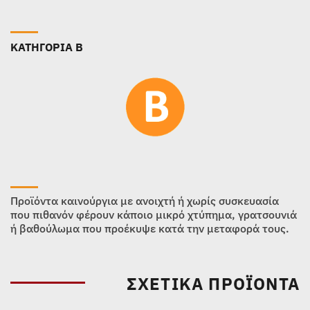
ΚΑΤΗΓΟΡΙΑ B
Προϊόντα καινούργια με ανοιχτή ή χωρίς συσκευασία
που πιθανόν φέρουν κάποιο μικρό χτύπημα, γρατσουνιά
ή βαθούλωμα που προέκυψε κατά την μεταφορά τους.
ΣΧΕΤΙΚΆ ΠΡΟΪΌΝΤΑ