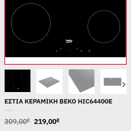
ΕΣΤΙΑ ΚΕΡΑΜΙΚΗ BEKO HIC64400E
Original
Η
309,00
219,00
€
€
price
τρέχουσα