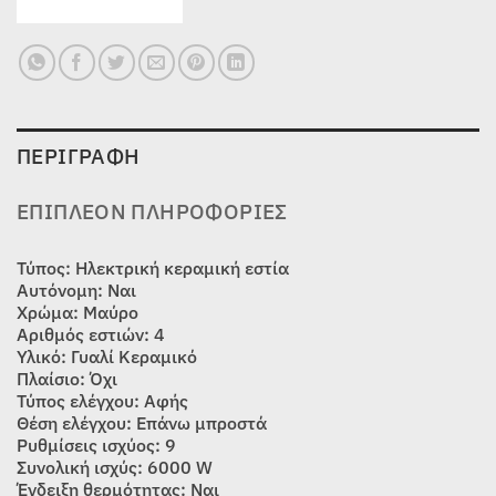
ΠΕΡΙΓΡΑΦΉ
ΕΠΙΠΛΈΟΝ ΠΛΗΡΟΦΟΡΊΕΣ
Τύπος: Ηλεκτρική κεραμική εστία
Αυτόνομη: Ναι
Χρώμα: Μαύρο
Αριθμός εστιών: 4
Υλικό: Γυαλί Κεραμικό
Πλαίσιο: Όχι
Τύπος ελέγχου: Αφής
Θέση ελέγχου: Επάνω μπροστά
Ρυθμίσεις ισχύος: 9
Συνολική ισχύς: 6000 W
Ένδειξη θερμότητας: Ναι