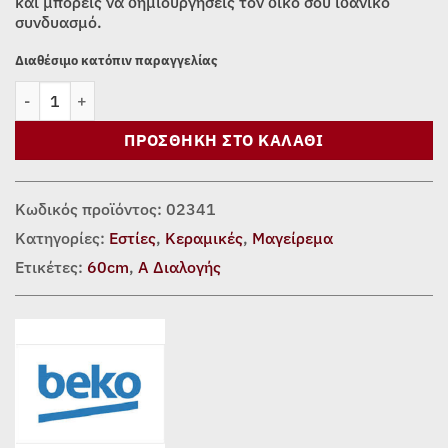
και μπορείς να δημιουργήσεις τον δικό σου ιδανικό
συνδυασμό.
Διαθέσιμο κατόπιν παραγγελίας
ΕΣΤΙΑ ΚΕΡΑΜΙΚΗ BEKO HIC64400E ποσότητα
ΠΡΟΣΘΉΚΗ ΣΤΟ ΚΑΛΆΘΙ
Κωδικός προϊόντος:
02341
Κατηγορίες:
Εστίες
,
Κεραμικές
,
Μαγείρεμα
Ετικέτες:
60cm
,
Α Διαλογής