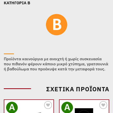
ΚΑΤΗΓΟΡΙΑ B
Προϊόντα καινούργια με ανοιχτή ή χωρίς συσκευασία
που πιθανόν φέρουν κάποιο μικρό χτύπημα, γρατσουνιά
ή βαθούλωμα που προέκυψε κατά την μεταφορά τους.
ΣΧΕΤΙΚΆ ΠΡΟΪΌΝΤΑ
Add to
Add to