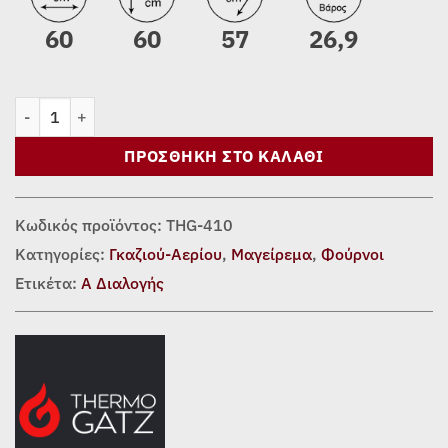
60
60
57
26,9
ΦΟΥΡΝΟΣ ΑΕΡΙΟΥ TGS 3311 IX ποσότητα
ΠΡΟΣΘΉΚΗ ΣΤΟ ΚΑΛΆΘΙ
Κωδικός προϊόντος:
THG-410
Κατηγορίες:
Γκαζιού-Αερίου
,
Μαγείρεμα
,
Φούρνοι
Ετικέτα:
Α Διαλογής