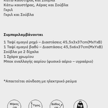
Κάτω καυστήρας, Αέρας και Σούβλα
Γκριλ
Γκριλ και Σούβλα
Συμπεριλαμβάνονται
1 Ταψί εμαγιέ ρηχό – Διαστάσεις 45,5x3x37cm(ΜxΥxΒ)
1 Ταψί εμαγιέ βαθύ – Διαστάσεις 45,5x6x37cm(ΜxΥxΒ)
Σούβλα με 2 δίχαλα
1 Σχάρα χρωμίου
Μπεκ εναλλαγής αερίου (φυσικό αέριο – υγραέριο)
*Απαιτείται σύνδεση με ηλεκτρικό ρεύμα