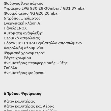
Φούρνος Άνω πάγκου
Υγραέριο LPG G30 28-30mbar / G31 37mbar
Φυσικό αέριο NG G20 20mbar
6 τρόποι ψησίματος
Ενεργειακή κλάση Α
Πάνελ: INOX
Αυτόματη ανάφλεξη*
Θερμικά ασφαλείας
Πόρτα με
ΤΡΙΠΛΟ
κρύσταλλο αποσπώμενο
Χειρολαβή αλουμινίου
Ψηφιακό χρονόμετρο*
Ράγες χρωμίου
Ανεμιστήρας περιφερειακής ψύξης
Σούβλα
Ανεμιστήρας φούρνου
6 Τρόποι Ψησίματος
Κάτω καυστήρας
Κάτω καυστήρας και Αέρας
Κάτω καυστήρας και Σούβλα