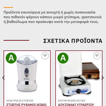
Προϊόντα καινούργια με ανοιχτή ή χωρίς συσκευασία
που πιθανόν φέρουν κάποιο μικρό χτύπημα, γρατσουνιά
ή βαθούλωμα που προέκυψε κατά την μεταφορά τους.
ΣΧΕΤΙΚΆ ΠΡΟΪΌΝΤΑ
Add to
Add to
wishlist
wishlist
ΗΛΕΚΤΡΙΚΟΊ ΣΤΊΦΤΕΣ
ΕΠΙΤΡΑΠΈΖΙΕΣ ΕΣΤΊΕΣ
ΣΤΙΦΤΗΣ PYRAMIS WI801
ΚΟΥΖΙΝΑΚΙ ΥΓΡΑΕΡΙΟΥ