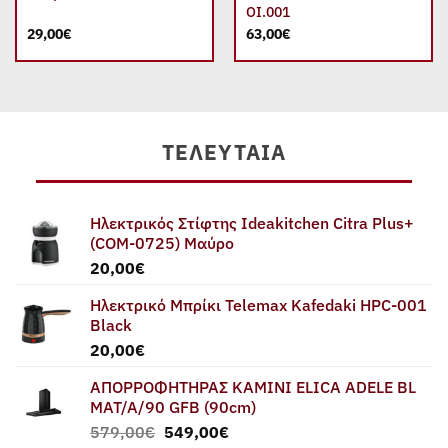
ΟΙ.001
29,00
€
63,00
€
ΤΕΛΕΥΤΑΊΑ
Ηλεκτρικός Στίφτης Ideakitchen Citra Plus+
(COM-0725) Μαύρο
20,00
€
Ηλεκτρικό Μπρίκι Telemax Kafedaki HPC-001
Black
20,00
€
ΑΠΟΡΡΟΦΗΤΗΡΑΣ ΚΑΜΙΝΙ ELICA ADELE BL
MAT/A/90 GFB (90cm)
Original
Η
579,00
€
549,00
€