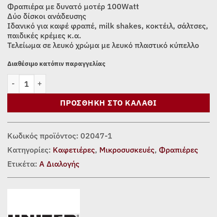
Φραπιέρα με δυνατό μοτέρ 100Watt
Δύο δίσκοι ανάδευσης
Ιδανικό για καφέ φραπέ, milk shakes, κοκτέιλ, σάλτσες,
παιδικές κρέμες κ.α.
Τελείωμα σε λευκό χρώμα με λευκό πλαστικό κύπελλο
Διαθέσιμο κατόπιν παραγγελίας
ΦΡΑΠΙΕΡΑ UNITED CM-6057 ΛΕΥΚΗ ποσότητα
ΠΡΟΣΘΉΚΗ ΣΤΟ ΚΑΛΆΘΙ
Κωδικός προϊόντος:
02047-1
Κατηγορίες:
Καφετιέρες
,
Μικροσυσκευές
,
Φραπιέρες
Ετικέτα:
Α Διαλογής