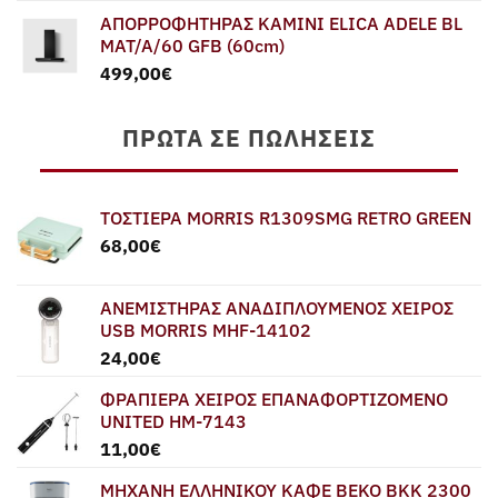
price
τρέχουσα
ΑΠΟΡΡΟΦΗΤΗΡΑΣ ΚΑΜΙΝΙ ELICA ADELE BL
was:
τιμή
MAT/A/60 GFB (60cm)
579,00€.
είναι:
499,00
€
549,00€.
ΠΡΏΤΑ ΣΕ ΠΩΛΉΣΕΙΣ
ΤΟΣΤΙΕΡΑ MORRIS R1309SMG RETRO GREEN
68,00
€
ΑΝΕΜΙΣΤΗΡΑΣ ΑΝΑΔΙΠΛΟΥΜΕΝΟΣ ΧΕΙΡΟΣ
USB MORRIS MHF-14102
24,00
€
ΦΡΑΠΙΕΡΑ ΧΕΙΡΟΣ ΕΠΑΝΑΦΟΡΤΙΖΟΜΕΝΟ
UNITED HM-7143
11,00
€
ΜΗΧΑΝΗ ΕΛΛΗΝΙΚΟΥ ΚΑΦΕ BEKO BKK 2300