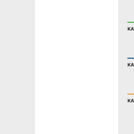
ΚΑ
ΚΑ
ΚΑ