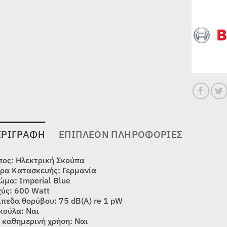
ΕΡΙΓΡΑΦΉ
ΕΠΙΠΛΈΟΝ ΠΛΗΡΟΦΟΡΊΕΣ
πος: Ηλεκτρική Σκούπα
ρα Κατασκευής: Γερμανία
ώμα: Imperial Blue
χύς: 600 Watt
ίπεδα θορύβου: 75 dB(A) re 1 pW
κούλα: Ναι
α καθημερινή χρήση: Ναι