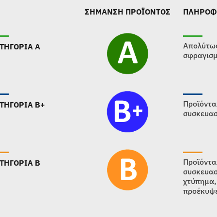
ΣΗΜΑΝΣΗ ΠΡΟΪΟΝΤΟΣ
ΠΛΗΡΟΦ
Απολύτως
ΤΗΓΟΡΙΑ Α
σφραγισμ
Προϊόντα
ΤΗΓΟΡΙΑ B+
συσκευασ
Προϊόντα
ΤΗΓΟΡΙΑ B
συσκευασ
χτύπημα,
προέκυψε