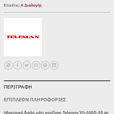
Ετικέτα:
Α Διαλογής
ΠΕΡΙΓΡΑΦΉ
ΕΠΙΠΛΈΟΝ ΠΛΗΡΟΦΟΡΊΕΣ
Ηλεκτρικό διπλό μάτι κουζίνας Telemax YQ-200D-3S σε