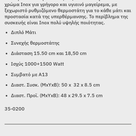
χρώμα Inox για γρήγορο και υγιεινό μαγείρεμα, με
ξεχωριστό ρυθμιζόμενο θερμοστάτη για το κάθε μάτι και
προστασία κατά της υπερθέρμανσης. Το περίβλημα της
συσκευής είναι Inox πολύ υψηλής ποιότητας.
Διπλό Μάτι
Συνεχής θερμοστάτης
Διάσταση 15.50 cm και 18,50 cm
Ισχύς 1000+1500 Watt
Συμβατό με Α13
Διαστ. Συσκ. (MxYxB): 50 x 32 x 8.5 cm
Διαστ. Προϊ. (MxYxB): 48 x 29.5 x 7.5 cm
35-0200