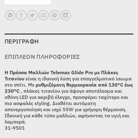
ΠΕΡΙΓΡΑΦΉ
ΕΠΙΠΛΈΟΝ ΠΛΗΡΟΦΟΡΊΕΣ
Η Πρέσσα Μαλλιών Telemax Glide Pro με Πλάκες
Τιτανίου
είναι η ιδανική λύση για επαγγελματικό ίσιωμα
στο σπίτι. Με
ρυθμιζόμενη θερμοκρασία από 130°C έως
230°C
, πλάκες τιτανίου για άψογο αποτέλεσμα και
οθόνη LED για ακριβή έλεγχο, προσφέρει ταχύτερο και
πιο ασφαλές styling. Διαθέτει αυτόματη
απενεργοποίηση και ισχύ 55W για γρήγορη θέρμανση.
Ιδανική για κάθε τύπο μαλλιών, αφήνοντας τα υγιή και
λαμπερά.
31-9501