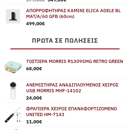
price
τρέχουσα
ΑΠΟΡΡΟΦΗΤΗΡΑΣ ΚΑΜΙΝΙ ELICA ADELE BL
was:
τιμή
MAT/A/60 GFB (60cm)
579,00€.
είναι:
499,00
€
549,00€.
ΠΡΏΤΑ ΣΕ ΠΩΛΉΣΕΙΣ
ΤΟΣΤΙΕΡΑ MORRIS R1309SMG RETRO GREEN
68,00
€
ΑΝΕΜΙΣΤΗΡΑΣ ΑΝΑΔΙΠΛΟΥΜΕΝΟΣ ΧΕΙΡΟΣ
USB MORRIS MHF-14102
24,00
€
ΦΡΑΠΙΕΡΑ ΧΕΙΡΟΣ ΕΠΑΝΑΦΟΡΤΙΖΟΜΕΝΟ
UNITED HM-7143
11,00
€