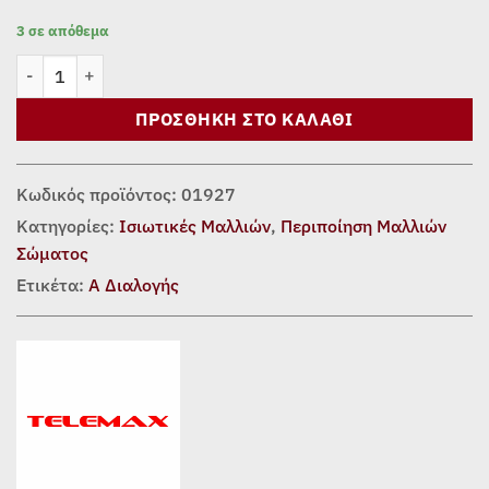
3 σε απόθεμα
Ισιωτικό Μαλλιών Telemax Glide Pro (VHS-9501) ποσότητα
ΠΡΟΣΘΉΚΗ ΣΤΟ ΚΑΛΆΘΙ
Κωδικός προϊόντος:
01927
Κατηγορίες:
Ισιωτικές Μαλλιών
,
Περιποίηση Μαλλιών
Σώματος
Ετικέτα:
Α Διαλογής