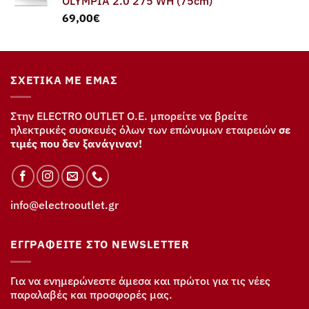
OLYMPIA 2.0 275 WH (75cm)
69,00
€
ΣΧΕΤΙΚΆ ΜΕ ΕΜΆΣ
Στην ELECTRO OUTLET Ο.Ε. μπορείτε να βρείτε
ηλεκτρικές συσκευές όλων των επώνυμων εταιρειών
σε
τιμές που δεν ξανάγιναν!
info@electrooutlet.gr
ΕΓΓΡΑΦΕΊΤΕ ΣΤΟ NEWSLETTER
Για να ενημερώνεστε άμεσα και πρώτοι για τις νέες
παραλαβές και προσφορές μας.