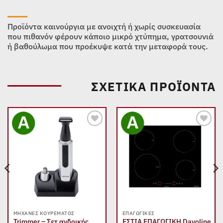
Προϊόντα καινούργια με ανοιχτή ή χωρίς συσκευασία
που πιθανόν φέρουν κάποιο μικρό χτύπημα, γρατσουνιά
ή βαθούλωμα που προέκυψε κατά την μεταφορά τους.
ΣΧΕΤΙΚΆ ΠΡΟΪΌΝΤΑ
Add to
Add to
wishlist
wishlist
ΜΗΧΑΝΈΣ ΚΟΥΡΈΜΑΤΟΣ
ΕΠΑΓΩΓΙΚΈΣ
Trimmer – Σετ ανδρικής
ΕΣΤΙΑ ΕΠΑΓΩΓΙΚΗ Davoline