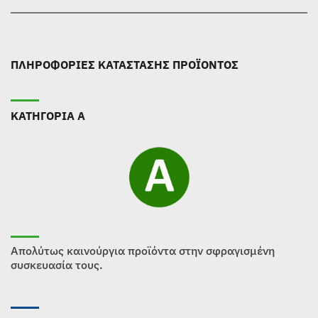
ΠΛΗΡΟΦΟΡΙΕΣ ΚΑΤΑΣΤΑΣΗΣ ΠΡΟΪΟΝΤΟΣ
ΚΑΤΗΓΟΡΙΑ Α
Απολύτως καινούργια προϊόντα στην σφραγισμένη
συσκευασία τους.