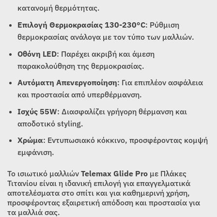
κατανομή θερμότητας.
Επιλογή Θερμοκρασίας 130-230°C
: Ρύθμιση
θερμοκρασίας ανάλογα με τον τύπο των μαλλιών.
Οθόνη LED
: Παρέχει ακριβή και άμεση
παρακολούθηση της θερμοκρασίας.
Αυτόματη Απενεργοποίηση
: Για επιπλέον ασφάλεια
και προστασία από υπερθέρμανση.
Ισχύς 55W
: Διασφαλίζει γρήγορη θέρμανση και
αποδοτικό styling.
Χρώμα
: Εντυπωσιακό κόκκινο, προσφέροντας κομψή
εμφάνιση.
Το ισιωτικό μαλλιών
Telemax Glide Pro
με Πλάκες
Τιτανίου είναι η ιδανική επιλογή για επαγγελματικά
αποτελέσματα στο σπίτι και για καθημερινή χρήση,
προσφέροντας εξαιρετική απόδοση και προστασία για
τα μαλλιά σας.