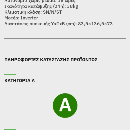
Αυτονομία χωρίς ρεύμα: 18 ώρες
Ικανότητα κατάψυξης (24h): 38kg
Κλιματική κλάση: SN/N/ST
Μοτέρ: Inverter
Διαστάσεις συσκευής ΥxΠxΒ (cm): 83,5×136,5×73
ΠΛΗΡΟΦΟΡΙΕΣ ΚΑΤΑΣΤΑΣΗΣ ΠΡΟΪΟΝΤΟΣ
ΚΑΤΗΓΟΡΙΑ Α