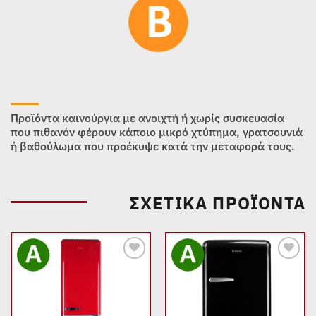
Προϊόντα καινούργια με ανοιχτή ή χωρίς συσκευασία
που πιθανόν φέρουν κάποιο μικρό χτύπημα, γρατσουνιά
ή βαθούλωμα που προέκυψε κατά την μεταφορά τους.
ΣΧΕΤΙΚΆ ΠΡΟΪΌΝΤΑ
Add to
Add to
wishlist
wishlist