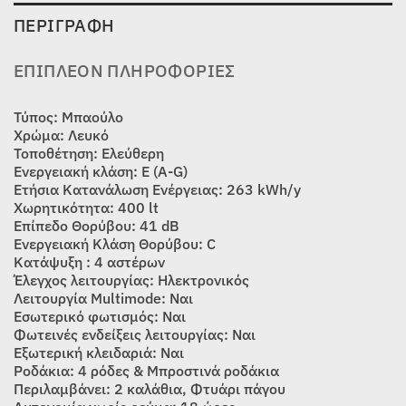
ΠΕΡΙΓΡΑΦΉ
ΕΠΙΠΛΈΟΝ ΠΛΗΡΟΦΟΡΊΕΣ
Τύπος: Μπαούλο
Χρώμα: Λευκό
Τοποθέτηση: Ελεύθερη
Ενεργειακή κλάση: Ε (A-G)
Ετήσια Κατανάλωση Ενέργειας: 263 kWh/y
Χωρητικότητα: 400 lt
Επίπεδο Θορύβου: 41 dB
Ενεργειακή Κλάση Θορύβου: C
Κατάψυξη : 4 αστέρων
Έλεγχος λειτουργίας: Ηλεκτρονικός
Λειτουργία Multimode: Ναι
Εσωτερικό φωτισμός: Ναι
Φωτεινές ενδείξεις λειτουργίας: Ναι
Εξωτερική κλειδαριά: Ναι
Ροδάκια: 4 ρόδες & Μπροστινά ροδάκια
Περιλαμβάνει: 2 καλάθια, Φτυάρι πάγου