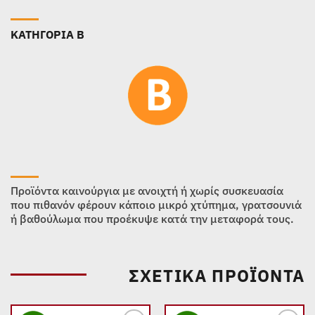
ΚΑΤΗΓΟΡΙΑ B
Προϊόντα καινούργια με ανοιχτή ή χωρίς συσκευασία
που πιθανόν φέρουν κάποιο μικρό χτύπημα, γρατσουνιά
ή βαθούλωμα που προέκυψε κατά την μεταφορά τους.
ΣΧΕΤΙΚΆ ΠΡΟΪΌΝΤΑ