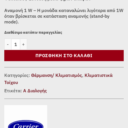
Αναμονή 1 W – Η μονάδα καταναλώνει λιγότερα από 1W
όταν βρίσκεται σε κατάσταση αναμονής (stand-by
mode).
Διαθέσιμο κατόπιν παραγγελίας
ΚΛΙΜΑΤΙΣΤΙΚΟ INVERTER Carrier CYRA 42QCE/38QCE024D8SP 2
ΠΡΟΣΘΉΚΗ ΣΤΟ ΚΑΛΆΘΙ
Κατηγορίες:
Θέρμανση/ Κλιματισμός
,
Κλιματιστικά
Τοίχου
Ετικέτα:
Α Διαλογής