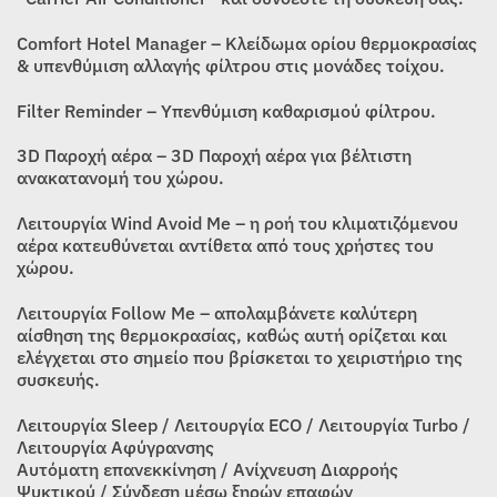
Comfort Hotel Manager – Κλείδωμα ορίου θερμοκρασίας
& υπενθύμιση αλλαγής φίλτρου στις μονάδες τοίχου.
Filter Reminder – Υπενθύμιση καθαρισμού φίλτρου.
3D Παροχή αέρα – 3D Παροχή αέρα για βέλτιστη
ανακατανομή του χώρου.
Λειτουργία Wind Avoid Μe – η ροή του κλιματιζόμενου
αέρα κατευθύνεται αντίθετα από τους χρήστες του
χώρου.
Λειτουργία Follow Me – απολαμβάνετε καλύτερη
αίσθηση της θερμοκρασίας, καθώς αυτή ορίζεται και
ελέγχεται στο σημείο που βρίσκεται το χειριστήριο της
συσκευής.
Λειτουργία Sleep / Λειτουργία ECO / Λειτουργία Turbo /
Λειτουργία Αφύγρανσης
Αυτόματη επανεκκίνηση / Ανίχνευση Διαρροής
Ψυκτικού / Σύνδεση μέσω ξηρών επαφών