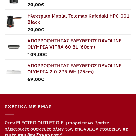
20,00
€
Ηλεκτρικό Μπρίκι Telemax Kafedaki HPC-001
Black
20,00
€
ΑΠΟΡΡΟΦΗΤΗΡΑΣ ΕΛΕΥΘΕΡΟΣ DAVOLINE
OLYMPIA VITRA 60 BL (60cm)
109,00
€
ΑΠΟΡΡΟΦΗΤΗΡΑΣ ΕΛΕΥΘΕΡΟΣ DAVOLINE
OLYMPIA 2.0 275 WH (75cm)
69,00
€
ΣΧΕΤΙΚΆ ΜΕ ΕΜΆΣ
Στην ELECTRO OUTLET Ο.Ε. μπορείτε να βρείτε
ηλεκτρικές συσκευές όλων των επώνυμων εταιρειών
σε
τιμές που δεν ξανάγιναν!