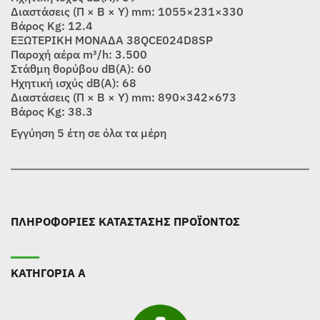
Διαστάσεις (Π × Β × Υ) mm: 1055×231×330
Βάρος Kg: 12.4
ΕΞΩΤΕΡΙΚΗ ΜΟΝΑΔΑ 38QCE024D8SP
Παροχή αέρα m³/h: 3.500
Στάθμη θορύβου dB(A): 60
Ηχητική ισχύς dB(A): 68
Διαστάσεις (Π × Β × Υ) mm: 890×342×673
Βάρος Kg: 38.3
Εγγύηση 5 έτη σε όλα τα μέρη
ΠΛΗΡΟΦΟΡΙΕΣ ΚΑΤΑΣΤΑΣΗΣ ΠΡΟΪΟΝΤΟΣ
ΚΑΤΗΓΟΡΙΑ Α