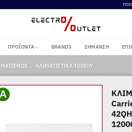
ΠΟΙ
ΠΡΟΪΟΝΤΑ
BRANDS
ΣΗΜΑΝΣΗ
ΕΠΙ
ΙΜΑΤΙΣΜΌΣ
/
ΚΛΙΜΑΤΙΣΤΙΚΆ ΤΟΊΧΟΥ
ΚΛΙΜ
Carr
Add to
wishlist
42QH
1200