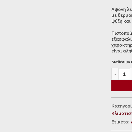
Άψογη λε
με θερμο
ψύξη και
Πιστοποί
εξασφαλί
χαρακτηρ
είναι αλη
Διαθέσιμο
ΚΛΙΜΑΤΙΣΤ
Κατηγορί
Κλιματισ
Ετικέτα: