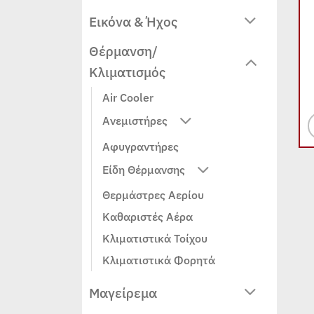
Εικόνα & Ήχος
Θέρμανση/
Κλιματισμός
Air Cooler
Ανεμιστήρες
Αφυγραντήρες
Είδη Θέρμανσης
Θερμάστρες Αερίου
Καθαριστές Αέρα
Κλιματιστικά Τοίχου
Κλιματιστικά Φορητά
Μαγείρεμα