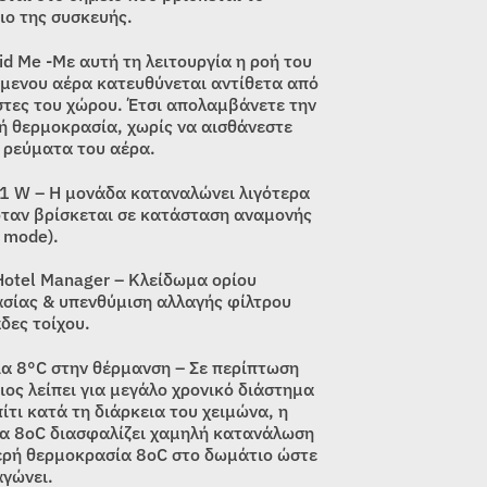
ιο της συσκευής.
id Me -Με αυτή τη λειτουργία η ροή του
όμενου αέρα κατευθύνεται αντίθετα από
στες του χώρου. Έτσι απολαμβάνετε την
ή θερμοκρασία, χωρίς να αισθάνεστε
 ρεύματα του αέρα.
1 W – Η μονάδα καταναλώνει λιγότερα
ταν βρίσκεται σε κατάσταση αναμονής
 mode).
Hotel Manager – Κλείδωμα ορίου
σίας & υπενθύμιση αλλαγής φίλτρου
δες τοίχου.
ία 8°C στην θέρμανση – Σε περίπτωση
ιος λείπει για μεγάλο χρονικό διάστημα
ίτι κατά τη διάρκεια του χειμώνα, η
ία 8oC διασφαλίζει χαμηλή κατανάλωση
ερή θερμοκρασία 8oC στο δωμάτιο ώστε
αγώνει.