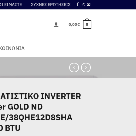
ΟΙ ΕΙΜΑΣΤΕ
ΣΥΧΝΕΣ ΕΡΩΤΗΣΕΙΣ
0,00
€
0
ΚΟΙΝΩΝΙΑ
ΑΤΙΣΤΙΚΟ INVERTER
ier GOLD ND
E/38QHE12D8SHA
0 BTU