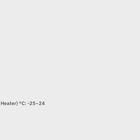
 Heater) °C: -25~24