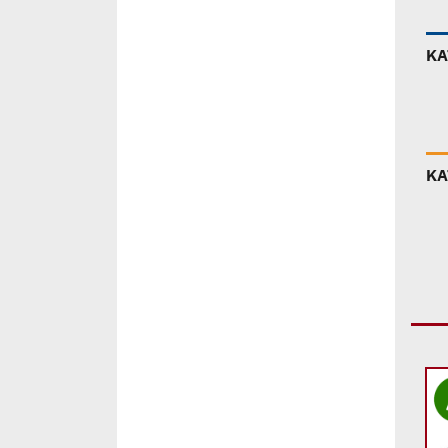
ΚΑ
ΚΑ
Add to
Add to
wishlist
wishlist