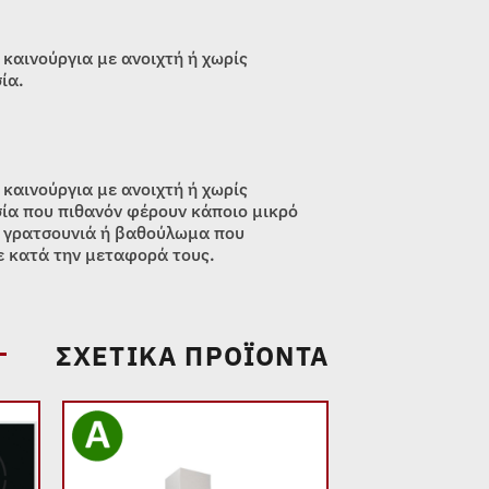
 καινούργια με ανοιχτή ή χωρίς
ία.
 καινούργια με ανοιχτή ή χωρίς
ία που πιθανόν φέρουν κάποιο μικρό
 γρατσουνιά ή βαθούλωμα που
 κατά την μεταφορά τους.
ΣΧΕΤΙΚΆ ΠΡΟΪΌΝΤΑ
 to
Add to
list
wishlist