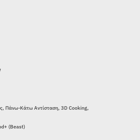
W
, Πάνω-Κάτω Αντίσταση, 3D Cooking,
od+ (Beast)