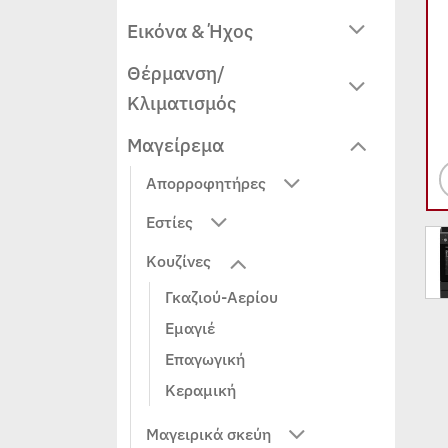
Εικόνα & Ήχος
Θέρμανση/
Κλιματισμός
Μαγείρεμα
Απορροφητήρες
Εστίες
Κουζίνες
Γκαζιού-Αερίου
Εμαγιέ
Επαγωγική
Κεραμική
Μαγειρικά σκεύη