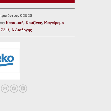
προϊόντος:
02528
ες:
Κεραμική
,
Κουζίνες
,
Μαγείρεμα
:
72 lt
,
Α Διαλογής