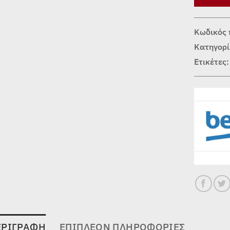
Κωδικός 
Κατηγορί
Ετικέτες
ΕΡΙΓΡΑΦΉ
ΕΠΙΠΛΈΟΝ ΠΛΗΡΟΦΟΡΊΕΣ