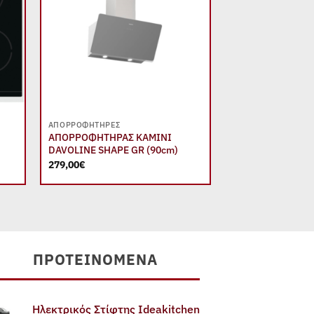
+
+
ΑΠΟΡΡΟΦΗΤΉΡΕΣ
ΕΣΤΊΕΣ
ΑΠΟΡΡΟΦΗΤΗΡΑΣ ΚΑΜΙΝΙ
ΕΣΤΙΑ ΚΕΡΑΜΙΚΗ
DAVOLINE SHAPE GR (90cm)
DAVOLINE DVC 30
279,00
€
125,00
€
ΠΡΟΤΕΙΝΌΜΕΝΑ
Ηλεκτρικός Στίφτης Ideakitchen