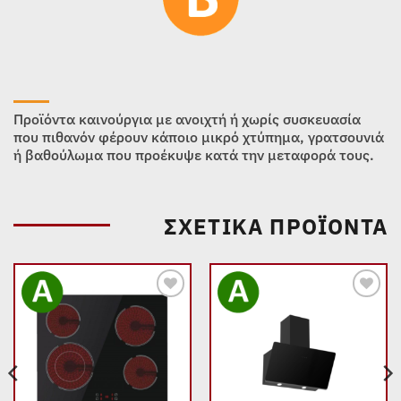
Προϊόντα καινούργια με ανοιχτή ή χωρίς συσκευασία
που πιθανόν φέρουν κάποιο μικρό χτύπημα, γρατσουνιά
ή βαθούλωμα που προέκυψε κατά την μεταφορά τους.
ΣΧΕΤΙΚΆ ΠΡΟΪΌΝΤΑ
Add to
Add to
wishlist
wishlist