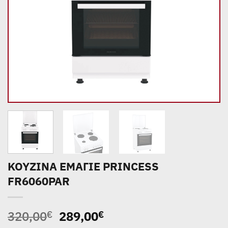
ΚΟΥΖΙΝΑ ΕΜΑΓΙΕ PRINCESS
FR6060PAR
Original
Η
320,00
289,00
€
€
price
τρέχουσα