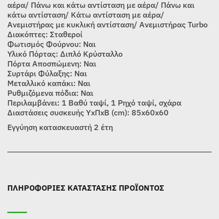
αέρα/ Πάνω και κάτω αντίσταση με αέρα/ Πάνω και
κάτω αντίσταση/ Κάτω αντίσταση με αέρα/
Ανεμιστήρας με κυκλική αντίσταση/ Ανεμιστήρας Turbo
Διακόπτες: Σταθεροί
Φωτισμός Φούρνου: Ναι
Υλικό Πόρτας: Διπλό Κρύσταλλο
Πόρτα Αποσπώμενη: Ναι
Συρτάρι Φύλαξης: Ναι
Μεταλλικό καπάκι: Ναι
Ρυθμιζόμενα πόδια: Ναι
Περιλαμβάνει: 1 Βαθύ ταψί, 1 Ρηχό ταψί, σχάρα
Διαστάσεις συσκευής ΥxΠxΒ (cm): 85x60x60
Εγγύηση κατασκευαστή 2 έτη
ΠΛΗΡΟΦΟΡΙΕΣ ΚΑΤΑΣΤΑΣΗΣ ΠΡΟΪΟΝΤΟΣ