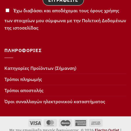
Έχω διαβάσει και αποδέχομαι τους όρους χρήσης
των στοιχείων μου σύμφωνα με την Πολιτική Δεδομένων
της ιστοσελίδας
ΠΛΗΡΟΦΟΡΊΕΣ
Κατηγορίες Προϊόντων (Σήμανση)
Τρόποι πληρωμής
Τρόποι αποστολής
Όροι συναλλαγών ηλεκτρονικού καταστήματος
Visa
MasterCard
Maestro
American
Cash
Express
On
Με την επιφύλαξη παντός δικαιώματος. © 2026
Electro Outlet
|