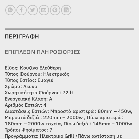
ΠΕΡΙΓΡΑΦΉ
ΕΠΙΠΛΈΟΝ ΠΛΗΡΟΦΟΡΊΕΣ
Είδος: Κουζίνα Ελεύθερη
Τύπος Φούρνου: Ηλεκτρικός
Τύπος Εστίας: Εμαγιέ
Χρώμα: Λευκό
Χωρητικότητα Φούρνου: 72 lt
Ενεργειακή Κλάση: Α
Αριθμός Εστιών: 4
Διαστάσεις Εστιών: Μπροστά αριστερά : 80mm – 450w,
Μπροστά δεξιά : 220mm – 2000w , Πίσω αριστερά :
180mm – 2000w ταχεία, Πίσω δεξιά : 145mm – 1000w
Τρόποι Ψησίματος: 7
Προγράμματα: Ηλεκτρικό Grill /Πάνω αντίσταση με