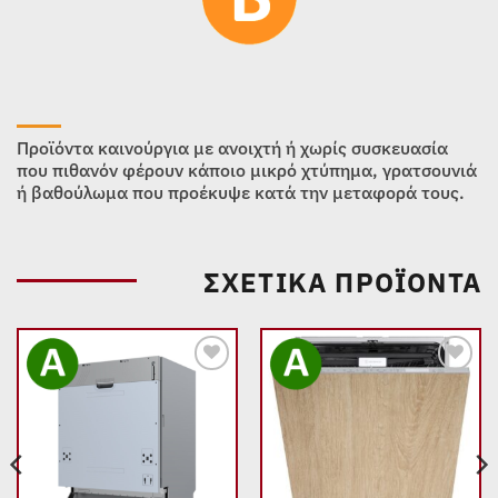
Προϊόντα καινούργια με ανοιχτή ή χωρίς συσκευασία
που πιθανόν φέρουν κάποιο μικρό χτύπημα, γρατσουνιά
ή βαθούλωμα που προέκυψε κατά την μεταφορά τους.
ΣΧΕΤΙΚΆ ΠΡΟΪΌΝΤΑ
Add to
Add to
wishlist
wishlist