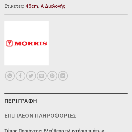
Ετικέτες:
45cm
,
Α Διαλογής
ΠΕΡΙΓΡΑΦΉ
ΕΠΙΠΛΈΟΝ ΠΛΗΡΟΦΟΡΊΕΣ
Τύπος Προϊόντος: Ελεύθερο πλυντήριο πιάτων