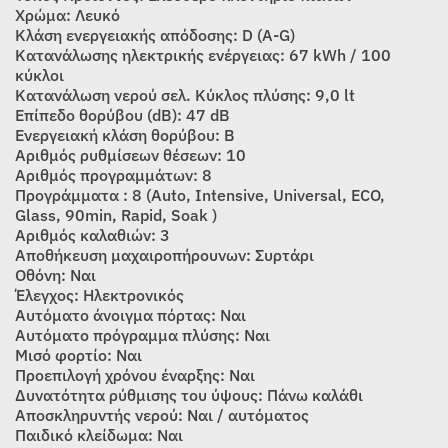
Χρώμα: Λευκό
Κλάση ενεργειακής απόδοσης: D (A-G)
Κατανάλωσης ηλεκτρικής ενέργειας: 67 kWh / 100
κύκλοι
Κατανάλωση νερού σελ. Κύκλος πλύσης: 9,0 lt
Επίπεδο θορύβου (dB): 47 dB
Ενεργειακή κλάση θορύβου: B
Αριθμός ρυθμίσεων θέσεων: 10
Αριθμός προγραμμάτων: 8
Προγράμματα : 8 (Auto, Intensive, Universal, ECO,
Glass, 90min, Rapid, Soak )
Αριθμός καλαθιών: 3
Αποθήκευση μαχαιροπήρουνων: Συρτάρι
Οθόνη: Ναι
Έλεγχος: Ηλεκτρονικός
Αυτόματο άνοιγμα πόρτας: Ναι
Αυτόματο πρόγραμμα πλύσης: Ναι
Μισό φορτίο: Ναι
Προεπιλογή χρόνου έναρξης: Ναι
Δυνατότητα ρύθμισης του ύψους: Πάνω καλάθι
Αποσκληρυντής νερού: Ναι / αυτόματος
Παιδικό κλείδωμα: Ναι