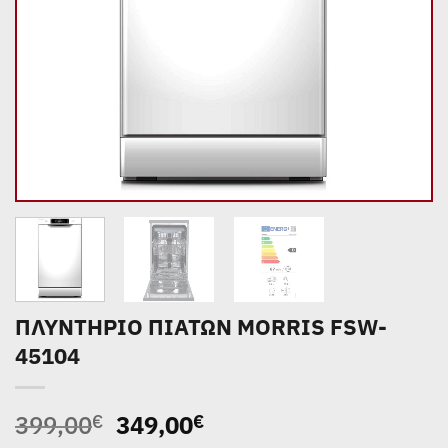
ΠΛΥΝΤΗΡΙΟ ΠΙΑΤΩΝ MORRIS FSW-
45104
Original
Η
399,00
349,00
€
€
price
τρέχουσα