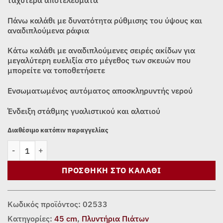
Πάνω καλάθι με δυνατότητα ρύθμισης του ύψους και
αναδιπλούμενα ράφια
Κάτω καλάθι με αναδιπλούμενες σειρές ακίδων για
μεγαλύτερη ευελιξία στο μέγεθος των σκευών που
μπορείτε να τοποθετήσετε
Ενσωματωμένος αυτόματος αποσκληρυντής νερού
Ένδειξη στάθμης γυαλιστικού και αλατιού
Διαθέσιμο κατόπιν παραγγελίας
ΠΛΥΝΤΗΡΙΟ ΠΙΑΤΩΝ MORRIS FSW-45104 ποσότητα
ΠΡΟΣΘΉΚΗ ΣΤΟ ΚΑΛΆΘΙ
Κωδικός προϊόντος:
02533
Κατηγορίες:
45 cm
,
Πλυντήρια Πιάτων