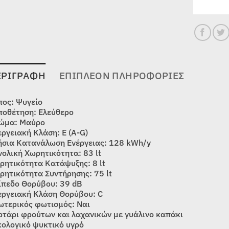
ΕΡΙΓΡΑΦΉ
ΕΠΙΠΛΈΟΝ ΠΛΗΡΟΦΟΡΊΕΣ
πος: Ψυγείο
ποθέτηση: Ελεύθερο
ώμα: Μαύρο
εργειακή Κλάση: E (A-G)
ήσια Κατανάλωση Ενέργειας: 128 kWh/y
νολική Χωρητικότητα: 83 lt
ρητικότητα Κατάψυξης: 8 lt
ρητικότητα Συντήρησης: 75 lt
ίπεδο Θορύβου: 39 dB
εργειακή Κλάση Θορύβου: C
ωτερικός φωτισμός: Ναι
ρτάρι φρούτων και λαχανικών με γυάλινο καπάκι
κολογικό ψυκτικό υγρό