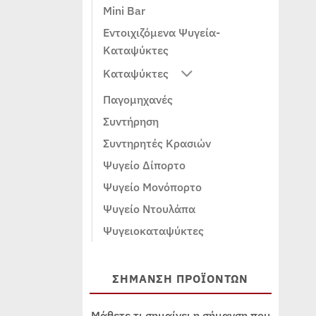
Mini Bar
Εντοιχιζόμενα Ψυγεία-
Καταψύκτες
Καταψύκτες
Παγομηχανές
Συντήρηση
Συντηρητές Κρασιών
Ψυγείο Δίπορτο
Ψυγείο Μονόπορτο
Ψυγείο Ντουλάπα
Ψυγειοκαταψύκτες
ΣΗΜΑΝΣΗ ΠΡΟΪΟΝΤΩΝ
Μάθετε τι σημαίνει η σήμανση που