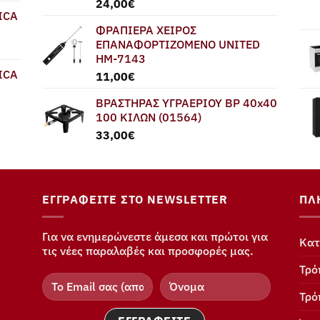
24,00
€
ICA
ΦΡΑΠΙΕΡΑ ΧΕΙΡΟΣ
ΕΠΑΝΑΦΟΡΤΙΖΟΜΕΝΟ UNITED
HM-7143
ICA
11,00
€
ΒΡΑΣΤΗΡΑΣ ΥΓΡΑΕΡΙΟΥ BP 40x40
100 ΚΙΛΩΝ (01564)
33,00
€
ΕΓΓΡΑΦΕΊΤΕ ΣΤΟ NEWSLETTER
ΠΛ
Για να ενημερώνεστε άμεσα και πρώτοι για
Κατ
τις νέες παραλαβές και προσφορές μας.
Τρό
Τρό