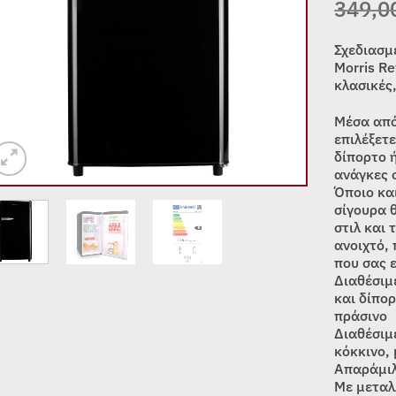
349,0
Σχεδιασμέ
Morris Re
κλασικές,
Μέσα από
επιλέξετε
δίπορτο 
ανάγκες 
Όποιο και
σίγουρα θ
στιλ και 
ανοιχτό, 
που σας 
Διαθέσιμ
και δίπορ
πράσινο
Διαθέσιμ
κόκκινο, 
Απαράμιλ
Με μεταλ