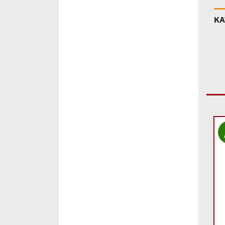
ΚΑ
Add to
Add to
wishlist
wishlist