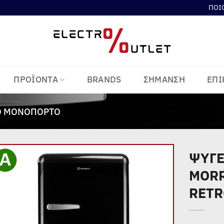
ΠΟΙ
ΠΡΟΪΟΝΤΑ
BRANDS
ΣΗΜΑΝΣΗ
ΕΠΙ
Ο ΜΟΝΌΠΟΡΤΟ
ΨΥΓΕ
MORR
Add to
wishlist
RETR