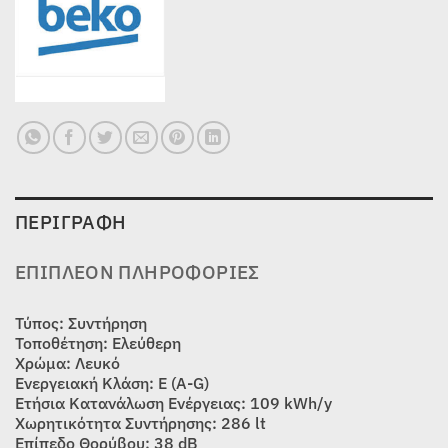
ΠΕΡΙΓΡΑΦΉ
ΕΠΙΠΛΈΟΝ ΠΛΗΡΟΦΟΡΊΕΣ
Τύπος: Συντήρηση
Τοποθέτηση: Ελεύθερη
Χρώμα: Λευκό
Ενεργειακή Κλάση: E (A-G)
Ετήσια Κατανάλωση Ενέργειας: 109 kWh/y
Χωρητικότητα Συντήρησης: 286 lt
Επίπεδο Θορύβου: 38 dB