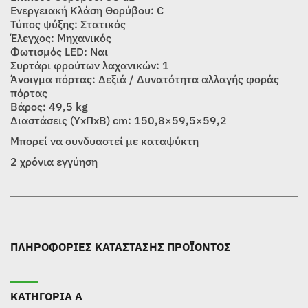
Ενεργειακή Κλάση Θορύβου: C
Τύπος ψύξης: Στατικός
Έλεγχος: Μηχανικός
Φωτισμός LED: Ναι
Συρτάρι φρούτων λαχανικών: 1
Άνοιγμα πόρτας: Δεξιά / Δυνατότητα αλλαγής φοράς
πόρτας
Βάρος: 49,5 kg
Διαστάσεις (ΥxΠxΒ) cm: 150,8×59,5×59,2
Μπορεί να συνδυαστεί με καταψύκτη
2 χρόνια εγγύηση
ΠΛΗΡΟΦΟΡΙΕΣ ΚΑΤΑΣΤΑΣΗΣ ΠΡΟΪΟΝΤΟΣ
ΚΑΤΗΓΟΡΙΑ Α