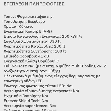
ΕΠΙΠΛΈΟΝ ΠΛΗΡΟΦΟΡΊΕΣ
Τύπος: Ψυγειοκαταψύκτης
Τοποθέτηση: Ελεύθερο
Χρώμα: Κόκκινο
Ενεργειακή Κλάση: E (A-G)
Ετήσια Κατανάλωση Ενέργειας: 250 kWh/y
Συνολική Χωρητικότητα: 330 lt
Χωρητικότητα Κατάψυξης: 230 lt
Χωρητικότητα Συντήρησης: 100 lt
Επίπεδο Θορύβου: 41 dB
Ενεργειακή Κλάση Θορύβου: C
Full NoFrost: Ναι (με σύστημα ψύξης Multi-Cooling και 2
ανεξάρτητα συστήματα ψύξης)
Ηλεκτρονικά ρυθμιζόμενος έλεγχος θερμοκρασίας με
εσωτερική οθόνη LED
Εσωτερικός φωτισμός τύπου LED: Ναι
Λειτουργία εξοικονόμησης ενέργειας: Ναι
Ηχητική ειδοποίηση: Ναι
Freezer Shield Tech: Ναι
Λειτουργία super freeze: Ναι
Χρόνος αυτονομίας: 10 ώρες