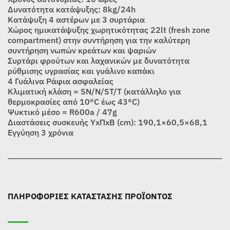
Δυνατότητα κατάψυξης: 8kg/24h
Κατάψυξη 4 αστέρων με 3 συρτάρια
Χώρος ημικατάψυξης χωρητικότητας 22lt (fresh zone
compartment) στην συντήρηση για την καλύτερη
συντήρηση νωπών κρεάτων και ψαριών
Συρτάρι φρούτων και λαχανικών με δυνατότητα
ρύθμισης υγρασίας και γυάλινο καπάκι
4 Γυάλινα Ράφια ασφαλείας
Κλιματική κλάση = SN/N/ST/Τ (κατάλληλο για
θερμοκρασίες από 10°C έως 43°С)
Ψυκτικό μέσο = R600a / 47g
Διαστάσεις συσκευής ΥxΠxΒ (cm): 190,1×60,5×68,1
Εγγύηση 3 χρόνια
ΠΛΗΡΟΦΟΡΙΕΣ ΚΑΤΑΣΤΑΣΗΣ ΠΡΟΪΟΝΤΟΣ