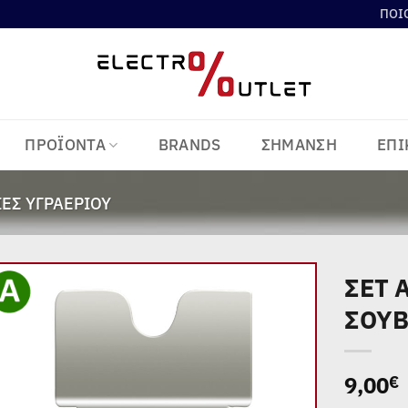
ΠΟΙ
ΠΡΟΪΟΝΤΑ
BRANDS
ΣΗΜΑΝΣΗ
ΕΠΙ
ΈΣ ΥΓΡΑΕΡΊΟΥ
ΣΕΤ 
ΣΟΥΒ
Add to
wishlist
9,00
€