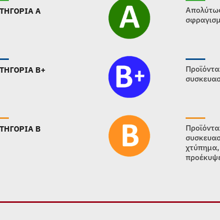
Απολύτως
ΤΗΓΟΡΙΑ Α
σφραγισμ
Προϊόντα
ΤΗΓΟΡΙΑ B+
συσκευασ
Προϊόντα
ΤΗΓΟΡΙΑ B
συσκευασ
χτύπημα,
προέκυψε