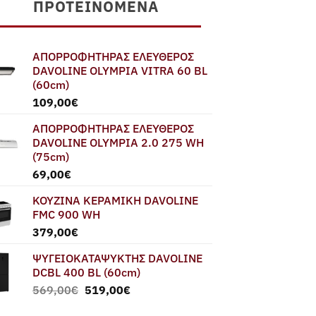
ΠΡΟΤΕΙΝΌΜΕΝΑ
ΑΠΟΡΡΟΦΗΤΗΡΑΣ ΕΛΕΥΘΕΡΟΣ
DAVOLINE OLYMPIA VITRA 60 BL
(60cm)
109,00
€
ΑΠΟΡΡΟΦΗΤΗΡΑΣ ΕΛΕΥΘΕΡΟΣ
DAVOLINE OLYMPIA 2.0 275 WH
(75cm)
69,00
€
ΚΟΥΖΙΝΑ ΚΕΡΑΜΙΚΗ DAVOLINE
FMC 900 WH
379,00
€
ΨΥΓΕΙΟΚΑΤΑΨΥΚΤΗΣ DAVOLINE
DCBL 400 BL (60cm)
Original
Η
569,00
€
519,00
€
price
τρέχουσα