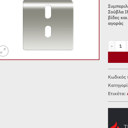
Συμπεριλ
Σούβλα I
βίδες κα
αγοράς
ΣΕΤ ΑΝΟΞ
Κωδικός 
Κατηγορί
Ετικέτα: