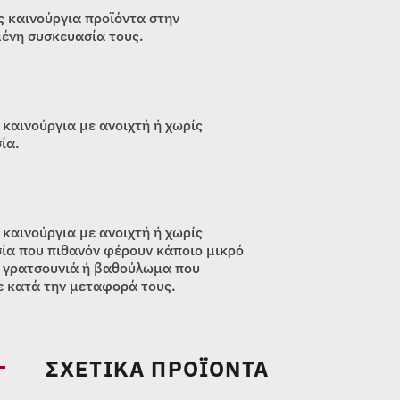
 καινούργια προϊόντα στην
ένη συσκευασία τους.
 καινούργια με ανοιχτή ή χωρίς
ία.
 καινούργια με ανοιχτή ή χωρίς
ία που πιθανόν φέρουν κάποιο μικρό
 γρατσουνιά ή βαθούλωμα που
 κατά την μεταφορά τους.
ΣΧΕΤΙΚΆ ΠΡΟΪΌΝΤΑ