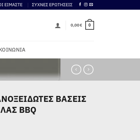
ΟΙ ΕΙΜΑΣΤΕ
ΣΥΧΝΕΣ ΕΡΩΤΗΣΕΙΣ
0,00
€
0
ΚΟΙΝΩΝΙΑ
ΑΝΟΞΕΙΔΩΤΕΣ ΒΑΣΕΙΣ
ΛΑΣ BBQ