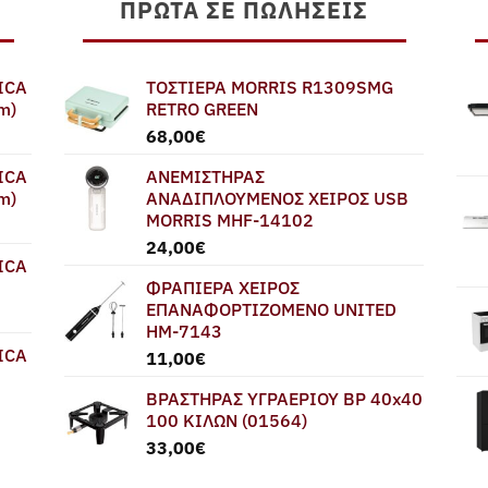
ΠΡΏΤΑ ΣΕ ΠΩΛΉΣΕΙΣ
ICA
ΤΟΣΤΙΕΡΑ MORRIS R1309SMG
m)
RETRO GREEN
68,00
€
ICA
ΑΝΕΜΙΣΤΗΡΑΣ
m)
ΑΝΑΔΙΠΛΟΥΜΕΝΟΣ ΧΕΙΡΟΣ USB
MORRIS MHF-14102
24,00
€
ICA
ΦΡΑΠΙΕΡΑ ΧΕΙΡΟΣ
ΕΠΑΝΑΦΟΡΤΙΖΟΜΕΝΟ UNITED
HM-7143
ICA
11,00
€
ΒΡΑΣΤΗΡΑΣ ΥΓΡΑΕΡΙΟΥ BP 40x40
100 ΚΙΛΩΝ (01564)
33,00
€