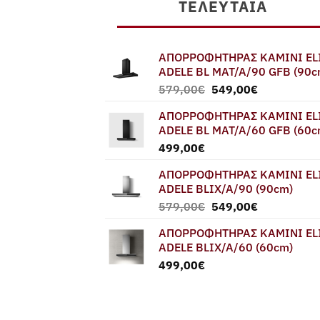
ΤΕΛΕΥΤΑΊΑ
ΑΠΟΡΡΟΦΗΤΗΡΑΣ ΚΑΜΙΝΙ EL
ADELE BL MAT/A/90 GFB (90c
Original
Η
579,00
€
549,00
€
price
τρέχουσα
ΑΠΟΡΡΟΦΗΤΗΡΑΣ ΚΑΜΙΝΙ EL
was:
τιμή
ADELE BL MAT/A/60 GFB (60c
579,00€.
είναι:
499,00
€
549,00€.
ΑΠΟΡΡΟΦΗΤΗΡΑΣ ΚΑΜΙΝΙ EL
ADELE BLIX/A/90 (90cm)
Original
Η
579,00
€
549,00
€
price
τρέχουσα
ΑΠΟΡΡΟΦΗΤΗΡΑΣ ΚΑΜΙΝΙ EL
was:
τιμή
ADELE BLIX/A/60 (60cm)
579,00€.
είναι:
499,00
€
549,00€.