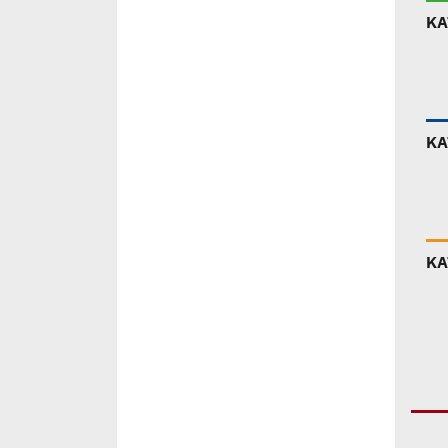
ΚΑ
ΚΑ
ΚΑ