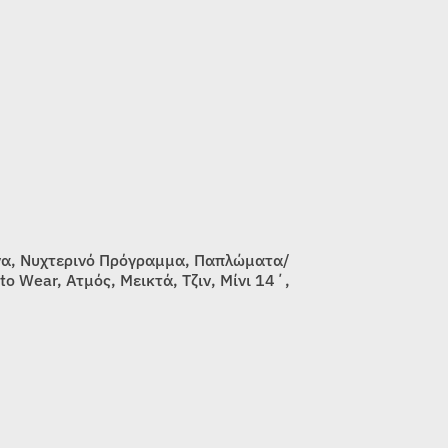
να, Νυχτερινό Πρόγραμμα, Παπλώματα/
 Wear, Ατμός, Μεικτά, Τζιν, Μίνι 14΄,