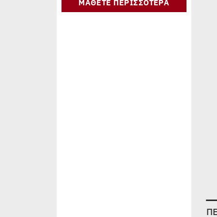
ΜΑΘΕΤΕ ΠΕΡΙΣΣΟΤΕΡΑ
Π