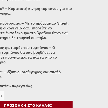
® – Κυματιστή κίνηση τυμπάνου για πιο
γνωμα.
πρόγραμμα – Με το πρόγραμμα Silent,
 η οικογένειά σας μπορείτε να
τε έναν ξεκούραστο βραδινό ύπνο ενώ
ωτήριο λειτουργεί σιωπηλά.
ός φωτισμός του τυμπάνου – Ο
 τυμπάνου θα σας βοηθήσει να
τε πραγματικά τα πάντα από το
ριο.
e® – έξυπνοι αισθητήρες για απαλό
.
 κατόπιν παραγγελίας
ΡΙΟ BEKO BM5T49243W, 9kg ποσότητα
ΠΡΟΣΘΉΚΗ ΣΤΟ ΚΑΛΆΘΙ