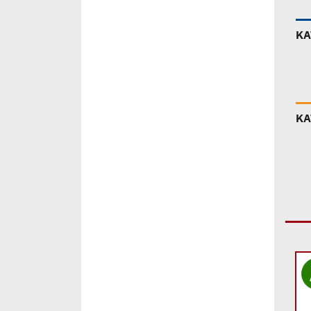
ΚΑ
ΚΑ
Add to
Add to
wishlist
wishlist