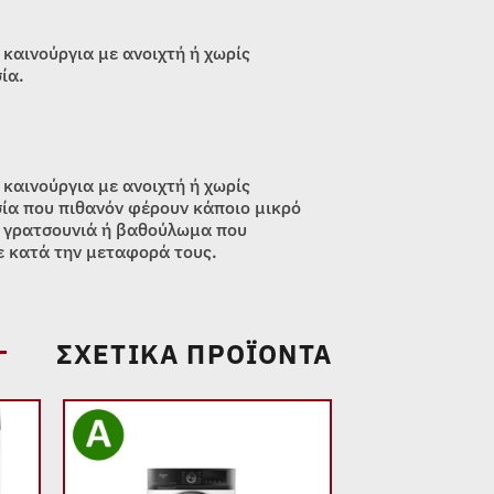
 καινούργια με ανοιχτή ή χωρίς
ία.
 καινούργια με ανοιχτή ή χωρίς
ία που πιθανόν φέρουν κάποιο μικρό
 γρατσουνιά ή βαθούλωμα που
 κατά την μεταφορά τους.
ΣΧΕΤΙΚΆ ΠΡΟΪΌΝΤΑ
 to
Add to
list
wishlist