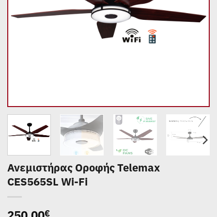
Ανεμιστήρας Οροφής Telemax
CES565SL Wi-Fi
250,00
€