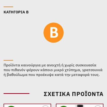
ΚΑΤΗΓΟΡΙΑ B
Προϊόντα καινούργια με ανοιχτή ή χωρίς συσκευασία
που πιθανόν φέρουν κάποιο μικρό χτύπημα, γρατσουνιά
ή βαθούλωμα που προέκυψε κατά την μεταφορά τους.
ΣΧΕΤΙΚΆ ΠΡΟΪΌΝΤΑ