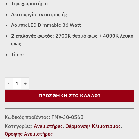
Τηλεχειριστήριο
Λειτουργία αντιστροφής
Λάμπα LED Dimmable 36 Watt
2 επιλογές φωτός
: 2700Κ θερμό φως + 4000Κ λευκό
φως
Timer
Ανεμιστήρας Οροφής Telemax CES565SL Wi-Fi ποσότητα
ΠΡΟΣΘΉΚΗ ΣΤΟ ΚΑΛΆΘΙ
Κωδικός προϊόντος:
TMX-30-0565
Κατηγορίες:
Ανεμιστήρες
,
Θέρμανση/ Κλιματισμός
,
Οροφής Ανεμιστήρες