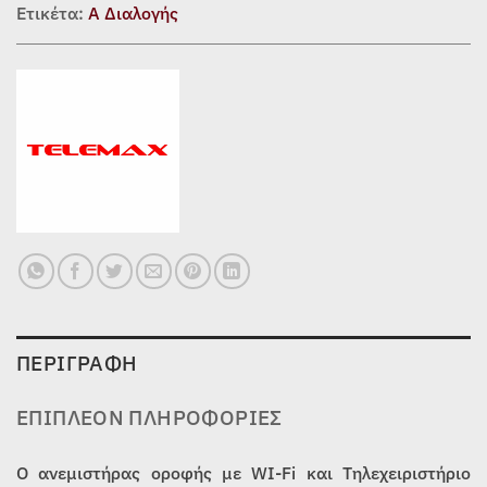
Ετικέτα:
Α Διαλογής
ΠΕΡΙΓΡΑΦΉ
ΕΠΙΠΛΈΟΝ ΠΛΗΡΟΦΟΡΊΕΣ
Ο ανεμιστήρας οροφής με WI-Fi και Τηλεχειριστήριο