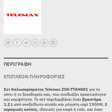
ΠΕΡΙΓΡΑΦΉ
ΕΠΙΠΛΈΟΝ ΠΛΗΡΟΦΟΡΊΕΣ
Σετ Καλωσορίσματος Telemax ZOS-TTAH001
για το
σπίτι ή το ξενοδοχείο σας, που συνδυάζει πρακτικότητα
και κομψότητα. Το σετ περιλαμβάνει έναν
βραστήρα
1.2 L
από ανοξείδωτο ατσάλι και μέγιστη ισχύ 1500W,
2
κεραμικές κούπες
, ιδανικές για καφέ ή τσάι, και έναν