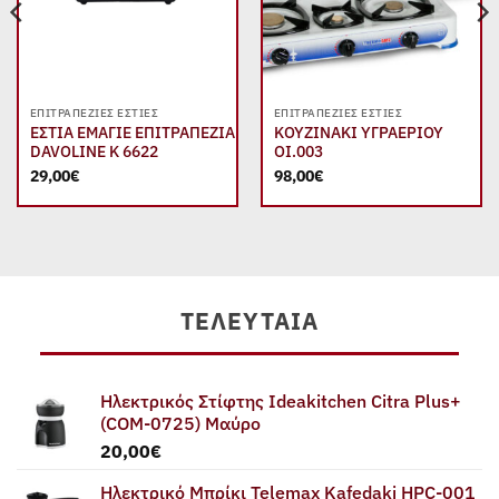
ΕΠΙΤΡΑΠΈΖΙΕΣ ΕΣΤΊΕΣ
ΕΠΙΤΡΑΠΈΖΙΕΣ ΕΣΤΊΕΣ
ΕΣΤΙΑ ΕΜΑΓΙΕ ΕΠΙΤΡΑΠΕΖΙΑ
ΚΟΥΖΙΝΑΚΙ ΥΓΡΑΕΡΙΟΥ
DAVOLINE K 6622
ΟΙ.003
29,00
€
98,00
€
ΤΕΛΕΥΤΑΊΑ
Ηλεκτρικός Στίφτης Ideakitchen Citra Plus+
(COM-0725) Μαύρο
20,00
€
Ηλεκτρικό Μπρίκι Telemax Kafedaki HPC-001