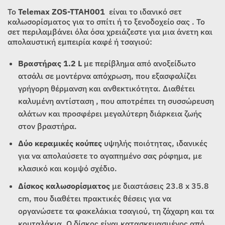
Το
Telemax ZOS-TTAH001
είναι το ιδανικό σετ
καλωσορίσματος για το σπίτι ή το ξενοδοχείο σας . Το
σετ περιλαμβάνει όλα όσα χρειάζεστε για μια άνετη και
απολαυστική εμπειρία καφέ ή τσαγιού:
Βραστήρας 1.2 L
με περίβλημα από ανοξείδωτο
ατσάλι σε μοντέρνα απόχρωση, που εξασφαλίζει
γρήγορη θέρμανση και ανθεκτικότητα. Διαθέτει
καλυμένη αντίσταση , που αποτρέπει τη συσσώρευση
αλάτων και προσφέρει μεγαλύτερη διάρκεια ζωής
στον βραστήρα.
Δύο κεραμικές κούπες
υψηλής ποιότητας, ιδανικές
για να απολαύσετε το αγαπημένο σας ρόφημα, με
κλασικό και κομψό σχέδιο.
Δίσκος καλωσορίσματος
με διαστάσεις 23.8 x 35.8
cm, που διαθέτει πρακτικές θέσεις για να
οργανώσετε τα φακελάκια τσαγιού, τη ζάχαρη και τα
κουταλάκια. Ο δίσκος είναι κατασκευασμένος από