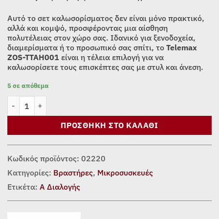
Αυτό το σετ καλωσορίσματος δεν είναι μόνο πρακτικό,
αλλά και κομψό, προσφέροντας μια αίσθηση
πολυτέλειας στον χώρο σας. Ιδανικό για ξενοδοχεία,
διαμερίσματα ή το προσωπικό σας σπίτι, το
Telemax
ZOS-TTAH001
είναι η τέλεια επιλογή για να
καλωσορίσετε τους επισκέπτες σας με στυλ και άνεση.
5 σε απόθεμα
Telemax Welcome Tray με Βραστήρα 1.2 L και 2 Κούπες ZOS-TTA
ΠΡΟΣΘΉΚΗ ΣΤΟ ΚΑΛΆΘΙ
Κωδικός προϊόντος:
02220
Κατηγορίες:
Βραστήρες
,
Μικροσυσκευές
Ετικέτα:
Α Διαλογής