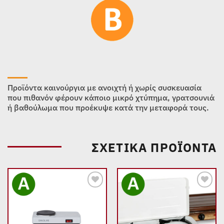
Προϊόντα καινούργια με ανοιχτή ή χωρίς συσκευασία
που πιθανόν φέρουν κάποιο μικρό χτύπημα, γρατσουνιά
ή βαθούλωμα που προέκυψε κατά την μεταφορά τους.
ΣΧΕΤΙΚΆ ΠΡΟΪΌΝΤΑ
Add to
Add to
wishlist
wishlist