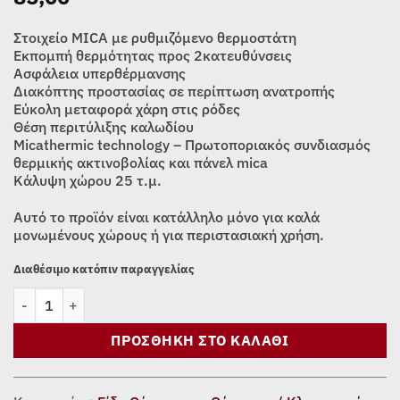
Στοιχείο MICA με ρυθμιζόμενο θερμοστάτη
Εκπομπή θερμότητας προς 2κατευθύνσεις
Ασφάλεια υπερθέρμανσης
Διακόπτης προστασίας σε περίπτωση ανατροπής
Εύκολη μεταφορά χάρη στις ρόδες
Θέση περιτύλιξης καλωδίου
Micathermic technology – Πρωτοποριακός συνδιασμός
θερμικής ακτινοβολίας και πάνελ mica
Κάλυψη χώρου 25 τ.μ.
Αυτό το προϊόν είναι κατάλληλο μόνο για καλά
μονωμένους χώρους ή για περιστασιακή χρήση.
Διαθέσιμο κατόπιν παραγγελίας
ΘΕΡΜΑΝΤΙΚΟ ΠΑΝΕΛ MICA UNITED UHM-880 ποσότητα
ΠΡΟΣΘΉΚΗ ΣΤΟ ΚΑΛΆΘΙ