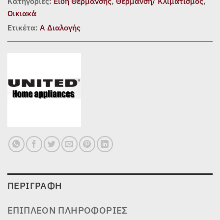
Κατηγορίες:
Είδη Θέρμανσης
,
Θέρμανση/ Κλιματισμός
,
Οικιακά
Ετικέτα:
Α Διαλογής
ΠΕΡΙΓΡΑΦΉ
ΕΠΙΠΛΈΟΝ ΠΛΗΡΟΦΟΡΊΕΣ