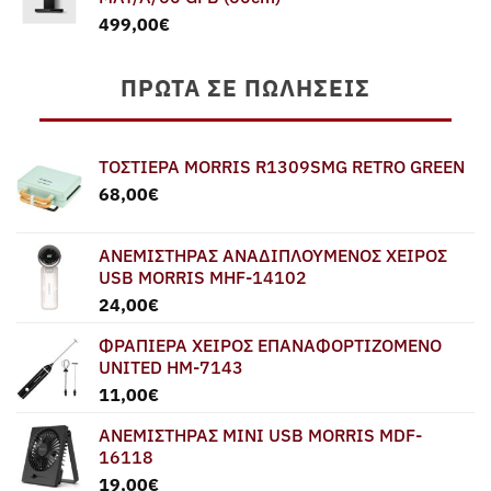
579,00€.
είναι:
499,00
€
549,00€.
ΠΡΏΤΑ ΣΕ ΠΩΛΉΣΕΙΣ
ΤΟΣΤΙΕΡΑ MORRIS R1309SMG RETRO GREEN
68,00
€
ΑΝΕΜΙΣΤΗΡΑΣ ΑΝΑΔΙΠΛΟΥΜΕΝΟΣ ΧΕΙΡΟΣ
USB MORRIS MHF-14102
24,00
€
ΦΡΑΠΙΕΡΑ ΧΕΙΡΟΣ ΕΠΑΝΑΦΟΡΤΙΖΟΜΕΝΟ
UNITED HM-7143
11,00
€
ΑΝΕΜΙΣΤΗΡΑΣ MINI USB MORRIS MDF-
16118
19,00
€