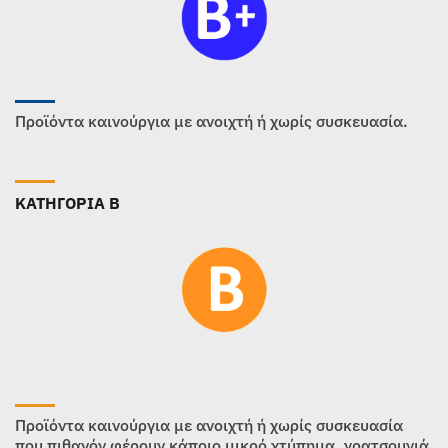
Προϊόντα καινούργια με ανοιχτή ή χωρίς συσκευασία.
ΚΑΤΗΓΟΡΙΑ B
Προϊόντα καινούργια με ανοιχτή ή χωρίς συσκευασία
που πιθανόν φέρουν κάποιο μικρό χτύπημα, γρατσουνιά