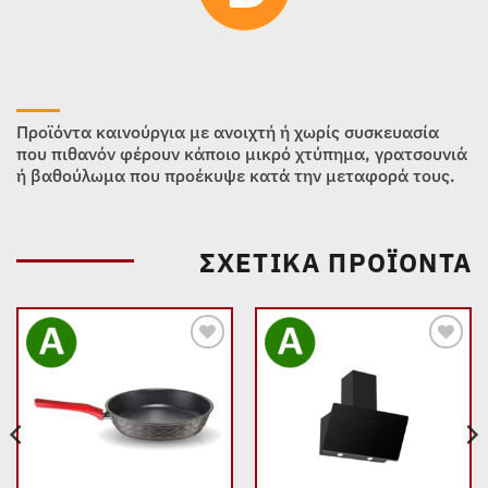
Προϊόντα καινούργια με ανοιχτή ή χωρίς συσκευασία
που πιθανόν φέρουν κάποιο μικρό χτύπημα, γρατσουνιά
ή βαθούλωμα που προέκυψε κατά την μεταφορά τους.
ΣΧΕΤΙΚΆ ΠΡΟΪΌΝΤΑ
Add to
Add to
wishlist
wishlist