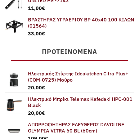
UNITED HM-7143
11,00
€
ΒΡΑΣΤΗΡΑΣ ΥΓΡΑΕΡΙΟΥ BP 40x40 100 ΚΙΛΩΝ
(01564)
33,00
€
ΠΡΟΤΕΙΝΌΜΕΝΑ
Ηλεκτρικός Στίφτης Ideakitchen Citra Plus+
(COM-0725) Μαύρο
20,00
€
Ηλεκτρικό Μπρίκι Telemax Kafedaki HPC-001
Black
20,00
€
ΑΠΟΡΡΟΦΗΤΗΡΑΣ ΕΛΕΥΘΕΡΟΣ DAVOLINE
OLYMPIA VITRA 60 BL (60cm)
109,00
€