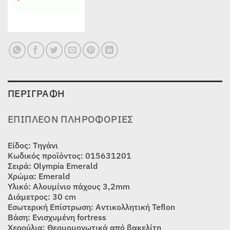
ΠΕΡΙΓΡΑΦΉ
ΕΠΙΠΛΈΟΝ ΠΛΗΡΟΦΟΡΊΕΣ
Είδος: Τηγάνι
Κωδικός προϊόντος: 015631201
Σειρά: Olympia Emerald
Χρώμα: Emerald
Υλικό: Αλουμίνιο πάχους 3,2mm
Διάμετρος: 30 cm
Εσωτερική Επίστρωση: Αντικολλητική Teflon
Βάση: Ενισχυμένη fortress
Χερούλια: Θερμομονωτικά από βακελίτη