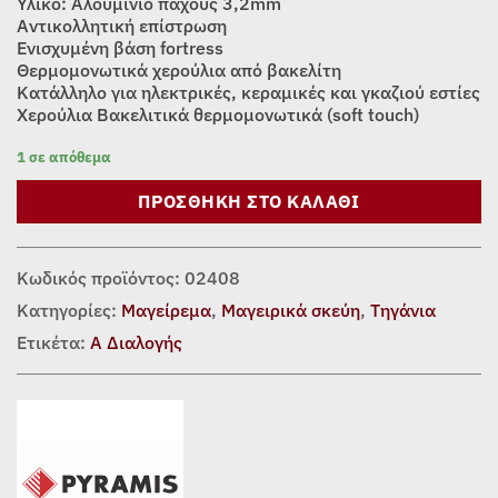
Υλικό: Αλουμίνιο πάχους 3,2mm
Αντικολλητική επίστρωση
Ενισχυμένη βάση fortress
Θερμομονωτικά χερούλια από βακελίτη
Κατάλληλο για ηλεκτρικές, κεραμικές και γκαζιού εστίες
Χερούλια Βακελιτικά θερμομονωτικά (soft touch)
1 σε απόθεμα
ΠΡΟΣΘΉΚΗ ΣΤΟ ΚΑΛΆΘΙ
Κωδικός προϊόντος:
02408
Κατηγορίες:
Μαγείρεμα
,
Μαγειρικά σκεύη
,
Τηγάνια
Ετικέτα:
Α Διαλογής