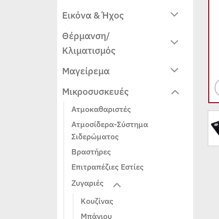
Εικόνα & Ήχος
Θέρμανση/
Κλιματισμός
Μαγείρεμα
Μικροσυσκευές
Ατμοκαθαριστές
Ατμοσίδερα-Σύστημα
Σιδερώματος
Βραστήρες
Επιτραπέζιες Εστίες
Ζυγαριές
Κουζίνας
Μπάνιου