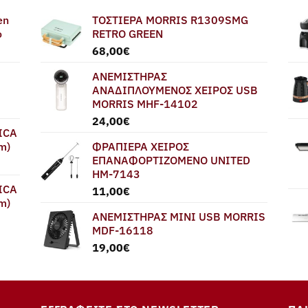
en
ΤΟΣΤΙΕΡΑ MORRIS R1309SMG
ο
RETRO GREEN
68,00
€
ΑΝΕΜΙΣΤΗΡΑΣ
ΑΝΑΔΙΠΛΟΥΜΕΝΟΣ ΧΕΙΡΟΣ USB
MORRIS MHF-14102
24,00
€
ICA
m)
ΦΡΑΠΙΕΡΑ ΧΕΙΡΟΣ
ΕΠΑΝΑΦΟΡΤΙΖΟΜΕΝΟ UNITED
HM-7143
ICA
11,00
€
m)
ΑΝΕΜΙΣΤΗΡΑΣ MINI USB MORRIS
MDF-16118
19,00
€