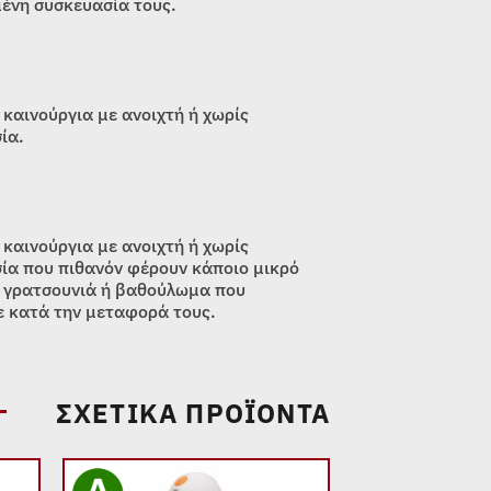
ένη συσκευασία τους.
 καινούργια με ανοιχτή ή χωρίς
ία.
 καινούργια με ανοιχτή ή χωρίς
ία που πιθανόν φέρουν κάποιο μικρό
 γρατσουνιά ή βαθούλωμα που
 κατά την μεταφορά τους.
ΣΧΕΤΙΚΆ ΠΡΟΪΌΝΤΑ