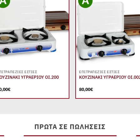
Add to
Add
wishlist
wish
+
+
ΠΙΤΡΑΠΈΖΙΕΣ ΕΣΤΊΕΣ
ΕΠΙΤΡΑΠΈΖΙΕΣ ΕΣΤΊΕΣ
ΟΥΖΙΝΑΚΙ ΥΓΡΑΕΡΙΟΥ ΟΙ.200
ΚΟΥΖΙΝΑΚΙ ΥΓΡΑΕΡΙΟΥ ΟΙ.00
0,00
€
80,00
€
ΠΡΏΤΑ ΣΕ ΠΩΛΉΣΕΙΣ