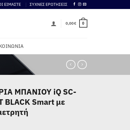
ΟΙ ΕΙΜΑΣΤΕ
ΣΥΧΝΕΣ ΕΡΩΤΗΣΕΙΣ
0,00
€
0
ΚΟΙΝΩΝΙΑ
ΡΙΑ ΜΠΑΝΙΟΥ iQ SC-
T BLACK Smart με
μετρητή