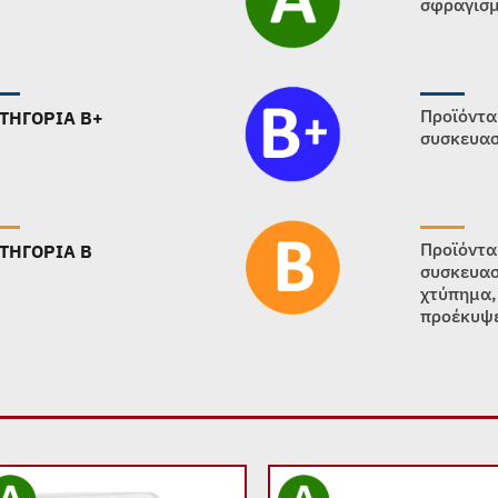
σφραγισμ
Προϊόντα
ΤΗΓΟΡΙΑ B+
συσκευασ
Προϊόντα
ΤΗΓΟΡΙΑ B
συσκευασ
χτύπημα,
προέκυψε