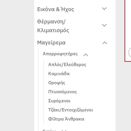
Εικόνα & Ήχος
Θέρμανση/
Κλιματισμός
Μαγείρεμα
Απορροφητήρες
Απλός/Ελεύθερος
Καμινάδα
Οροφής
Πτυσσόμενος
Συρόμενοι
Τζάκι/Εντοιχιζόμενοι
Φίλτρα Άνθρακα