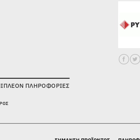
ΠΙΠΛΈΟΝ ΠΛΗΡΟΦΟΡΊΕΣ
ΡΟΣ