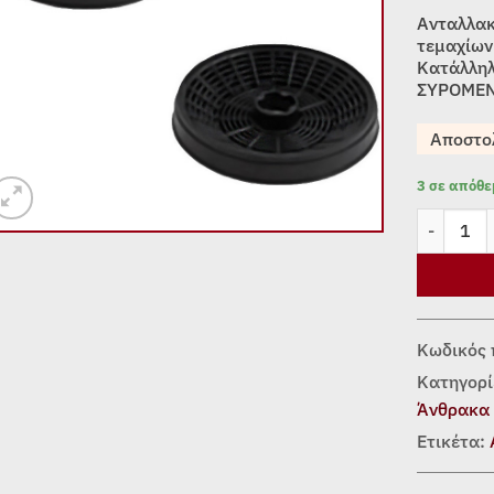
Ανταλλακ
τεμαχίων
Κατάλληλ
ΣΥΡΟΜΕΝ
Αποστο
3 σε απόθ
ΦΙΛΤΡΑ Α
Κωδικός 
Κατηγορί
Άνθρακα
Ετικέτα: