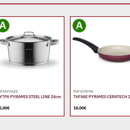
Add to
Add
wishlist
wish
+
+
ΑΤΣΑΡΌΛΕΣ
ΜΑΓΕΊΡΕΜΑ
ΥΤΡΑ PYRAMIS STEEL LINE 24cm
ΤΗΓΑΝΙ PYRAMIS CERATECH 
5,00
€
18,00
€