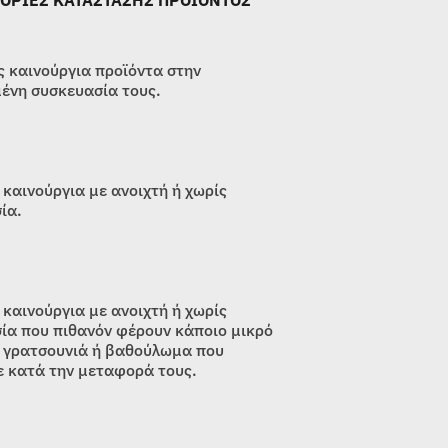
ΟΡΙΕΣ ΚΑΤΑΣΤΑΣΗΣ ΠΡΟΪΟΝΤΟΣ
 καινούργια προϊόντα στην
ένη συσκευασία τους.
 καινούργια με ανοιχτή ή χωρίς
ία.
 καινούργια με ανοιχτή ή χωρίς
ία που πιθανόν φέρουν κάποιο μικρό
 γρατσουνιά ή βαθούλωμα που
 κατά την μεταφορά τους.