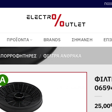
ΠΟΙ
ΠΡΟΪΟΝΤΑ
BRANDS
ΣΗΜΑΝΣΗ
ΕΠΙ
ΑΠΟΡΡΟΦΗΤΉΡΕΣ
/
ΦΊΛΤΡΑ ΆΝΘΡΑΚΑ
ΦΙΛΤ
0659
Add to
wishlist
25,00