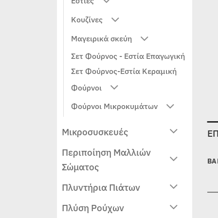
Εστίες
Κουζίνες
Μαγειρικά σκεύη
Σετ Φούρνος - Εστία Επαγωγική
Σετ Φούρνος-Εστία Κεραμική
Φούρνοι
Φούρνοι Μικροκυμάτων
Μικροσυσκευές
Ε
Περιποίηση Μαλλιών
ΒΆ
Σώματος
Πλυντήρια Πιάτων
Πλύση Ρούχων