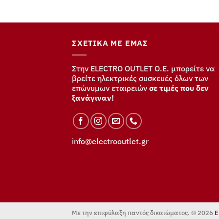
ΣΧΕΤΙΚΆ ΜΕ ΕΜΆΣ
Στην ELECTRO OUTLET Ο.Ε. μπορείτε να
βρείτε ηλεκτρικές συσκευές όλων των
επώνυμων εταιρειών
σε τιμές που δεν
ξανάγιναν!
info@electrooutlet.gr
Με την επιφύλαξη παντός δικαιώματος. © 2026
E