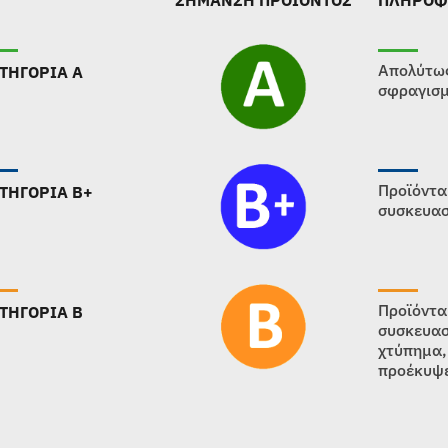
ΣΗΜΑΝΣΗ ΠΡΟΪΟΝΤΟΣ
ΠΛΗΡΟΦ
Απολύτως
ΤΗΓΟΡΙΑ Α
σφραγισμ
Προϊόντα
ΤΗΓΟΡΙΑ B+
συσκευασ
Προϊόντα
ΤΗΓΟΡΙΑ B
συσκευασ
χτύπημα,
προέκυψε