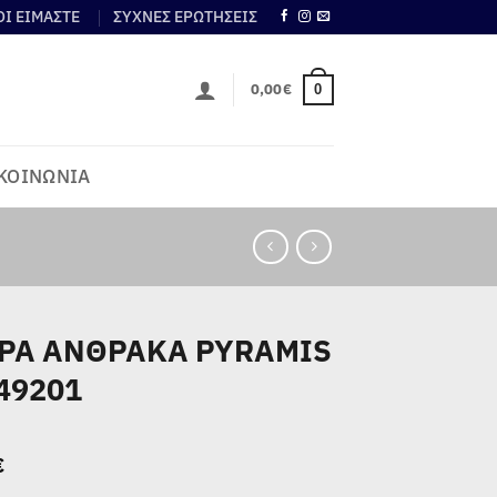
ΟΙ ΕΙΜΑΣΤΕ
ΣΥΧΝΕΣ ΕΡΩΤΗΣΕΙΣ
0,00
€
0
ΚΟΙΝΩΝΙΑ
ΡΑ ΑΝΘΡΑΚΑ PYRAMIS
49201
€