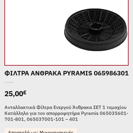
ΦΙΛΤΡΑ ΑΝΘΡΑΚΑ PYRAMIS 065986301
25,00
€
Ανταλλακτικά Φίλτρα Ενεργού Άνθρακα ΣΕΤ 1 τεμαχίου
Κατάλληλο για τον απορροφητήρα Pyramis 065035601-
701-801, 065037001-101 – 401
Αποστολή ως: Μικροσυσκευές