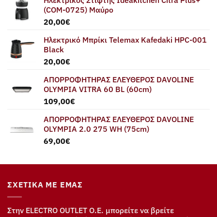
Ηλεκτρικός Στίφτης Ideakitchen Citra Plus+
(COM-0725) Μαύρο
20,00
€
Ηλεκτρικό Μπρίκι Telemax Kafedaki HPC-001
Black
20,00
€
ΑΠΟΡΡΟΦΗΤΗΡΑΣ ΕΛΕΥΘΕΡΟΣ DAVOLINE
OLYMPIA VITRA 60 BL (60cm)
109,00
€
ΑΠΟΡΡΟΦΗΤΗΡΑΣ ΕΛΕΥΘΕΡΟΣ DAVOLINE
OLYMPIA 2.0 275 WH (75cm)
69,00
€
ΣΧΕΤΙΚΆ ΜΕ ΕΜΆΣ
Στην ELECTRO OUTLET Ο.Ε. μπορείτε να βρείτε