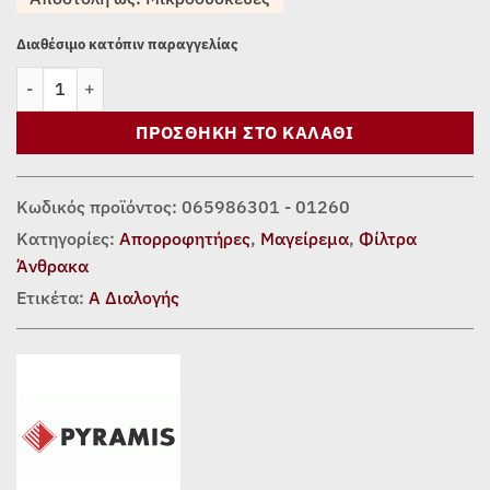
Διαθέσιμο κατόπιν παραγγελίας
ΦΙΛΤΡΑ ΑΝΘΡΑΚΑ PYRAMIS 065986301 ποσότητα
ΠΡΟΣΘΉΚΗ ΣΤΟ ΚΑΛΆΘΙ
Κωδικός προϊόντος:
065986301 - 01260
Κατηγορίες:
Απορροφητήρες
,
Μαγείρεμα
,
Φίλτρα
Άνθρακα
Ετικέτα:
Α Διαλογής