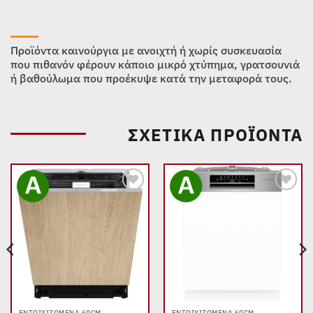
Προϊόντα καινούργια με ανοιχτή ή χωρίς συσκευασία
που πιθανόν φέρουν κάποιο μικρό χτύπημα, γρατσουνιά
ή βαθούλωμα που προέκυψε κατά την μεταφορά τους.
ΣΧΕΤΙΚΆ ΠΡΟΪΌΝΤΑ
Add to
Add to
wishlist
wishlist
ΕΝΤΟΙΧΙΖΌΜΕΝΑ 60CM
ΕΝΤΟΙΧΙΖΌΜΕΝΑ 60CM