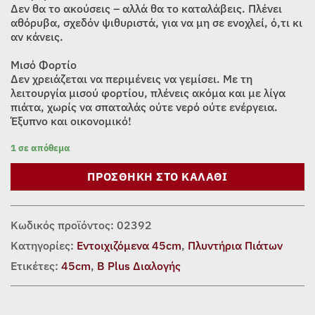
Δεν θα το ακούσεις – αλλά θα το καταλάβεις. Πλένει
αθόρυβα, σχεδόν ψιθυριστά, για να μη σε ενοχλεί, ό,τι κι
αν κάνεις.
Μισό Φορτίο
Δεν χρειάζεται να περιμένεις να γεμίσει. Με τη
λειτουργία μισού φορτίου, πλένεις ακόμα και με λίγα
πιάτα, χωρίς να σπαταλάς ούτε νερό ούτε ενέργεια.
Έξυπνο και οικονομικό!
1 σε απόθεμα
ΠΡΟΣΘΉΚΗ ΣΤΟ ΚΑΛΆΘΙ
Κωδικός προϊόντος:
02392
Κατηγορίες:
Εντοιχιζόμενα 45cm
,
Πλυντήρια Πιάτων
Ετικέτες:
45cm
,
Β Plus Διαλογής