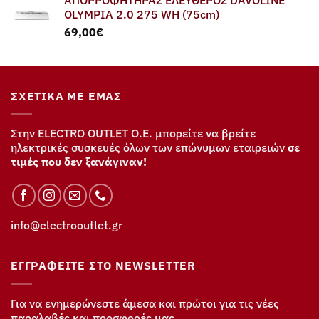
OLYMPIA 2.0 275 WH (75cm)
69,00
€
ΣΧΕΤΙΚΆ ΜΕ ΕΜΆΣ
Στην ELECTRO OUTLET Ο.Ε. μπορείτε να βρείτε
ηλεκτρικές συσκευές όλων των επώνυμων εταιρειών
σε
τιμές που δεν ξανάγιναν!
info@electrooutlet.gr
ΕΓΓΡΑΦΕΊΤΕ ΣΤΟ NEWSLETTER
Για να ενημερώνεστε άμεσα και πρώτοι για τις νέες
παραλαβές και προσφορές μας.