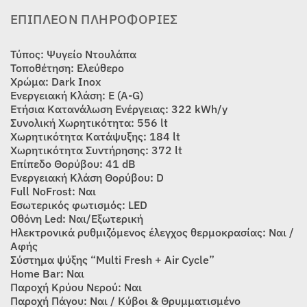
ΕΠΙΠΛΈΟΝ ΠΛΗΡΟΦΟΡΊΕΣ
Τύπος: Ψυγείο Ντουλάπα
Τοποθέτηση: Ελεύθερο
Χρώμα: Dark Inox
Ενεργειακή Κλάση: E (A-G)
Ετήσια Κατανάλωση Ενέργειας: 322 kWh/y
Συνολική Χωρητικότητα: 556 lt
Xωρητικότητα Κατάψυξης: 184 lt
Χωρητικότητα Συντήρησης: 372 lt
Επίπεδο Θορύβου: 41 dB
Ενεργειακή Κλάση Θορύβου: D
Full NoFrost: Ναι
Εσωτερικός φωτισμός: LED
Οθόνη Led: Ναι/Εξωτερική
Ηλεκτρονικά ρυθμιζόμενος έλεγχος θερμοκρασίας: Ναι /
Αφής
Σύστημα ψύξης “Multi Fresh + Air Cycle”
Home Bar: Ναι
Παροχή Κρύου Νερού: Ναι
Παροχή Πάγου: Ναι / Κύβοι & Θρυμματισμένο