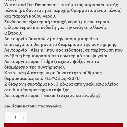
Water and Ice Dispenser – αυτόματος παρασκευαστής
πάγου (με δυνατότητα παροχής θρυμματισμένου πάγου)
και παροχή κρύου νερού.
Σύνδεση σε εξωτερική παροχή νερού με εσωτερικό
φίλτρο νερού και ένδειξη για την ανάγκη αλλαγής
φίλτρου.
Λειτουργία διακοπών με την οποία μπορεί να
απενεργοποιηθεί μόνο το διαμέρισμα της συντήρησης.
Λειτουργία “Alarm” που σας ειδοποιεί σε περίπτωση που
ανέβει η θερμοκρασία στο εσωτερικό του ψυγείου.
Λειτουργία super fridge (ταχείας ψύξης για το
διαμέρισμα της συντήρησης).
Κατάψυξη 4 αστέρων με δυνατότητα ρύθμισης
θερμοκρασίας από -15°C έως -23°С
2 διαφανή συρτάρια και 3 ράφια από γυαλί ασφαλείας
στο διαμέρισμα της κατάψυξης.
Λειτουργία super freezer (ταχείας κατάψυξης).
Διαθέσιμο κατόπιν παραγγελίας
ΨΥΓΕΙΟ ΝΤΟΥΛΑΠΑ MORRIS D74557ESN ποσότητα