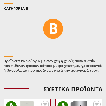
ΚΑΤΗΓΟΡΙΑ B
Προϊόντα καινούργια με ανοιχτή ή χωρίς συσκευασία
που πιθανόν φέρουν κάποιο μικρό χτύπημα, γρατσουνιά
ή βαθούλωμα που προέκυψε κατά την μεταφορά τους.
ΣΧΕΤΙΚΆ ΠΡΟΪΌΝΤΑ