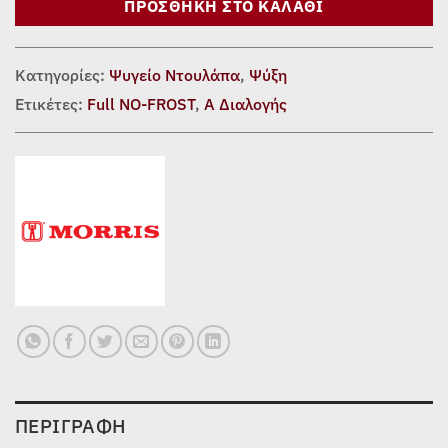
ΠΡΟΣΘΉΚΗ ΣΤΟ ΚΑΛΆΘΙ
Κατηγορίες:
Ψυγείο Ντουλάπα
,
Ψύξη
Ετικέτες:
Full NO-FROST
,
Α Διαλογής
ΠΕΡΙΓΡΑΦΉ