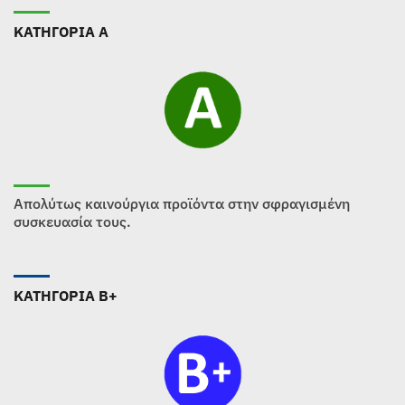
ΚΑΤΗΓΟΡΙΑ Α
Απολύτως καινούργια προϊόντα στην σφραγισμένη
συσκευασία τους.
ΚΑΤΗΓΟΡΙΑ B+