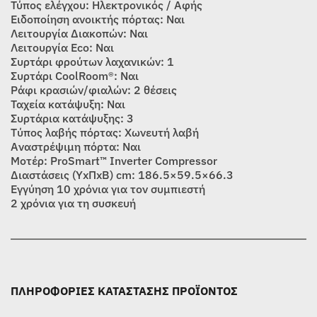
Τύπος ελέγχου: Ηλεκτρονικός / Αφής
Ειδοποίηση ανοικτής πόρτας: Ναι
Λειτουργία Διακοπών: Ναι
Λειτουργία Eco: Ναι
Συρτάρι φρούτων λαχανικών: 1
Συρτάρι CoolRoom®: Ναι
Ράφι κρασιών/φιαλών: 2 θέσεις
Ταχεία κατάψυξη: Ναι
Συρτάρια κατάψυξης: 3
Tύπος λαβής πόρτας: Xωνευτή λαβή
Αναστρέψιμη πόρτα: Ναι
Μοτέρ: ProSmart™ Inverter Compressor
Διαστάσεις (ΥxΠxΒ) cm: 186.5×59.5×66.3
Εγγύηση 10 χρόνια για τον συμπιεστή
2 χρόνια για τη συσκευή
ΠΛΗΡΟΦΟΡΙΕΣ ΚΑΤΑΣΤΑΣΗΣ ΠΡΟΪΟΝΤΟΣ