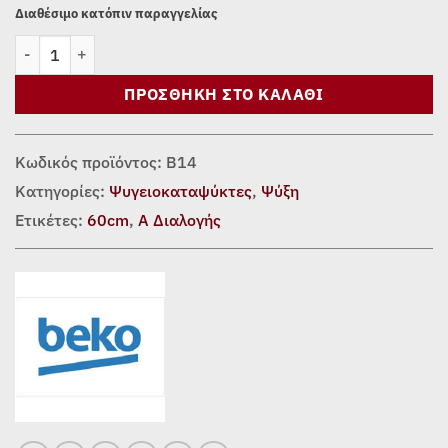
Διαθέσιμο κατόπιν παραγγελίας
ΨΥΓΕΙΟΚΑΤΑΨΥΚΤΗΣ BEKO B5RCNE365HXB (60cm) ποσότητα
ΠΡΟΣΘΉΚΗ ΣΤΟ ΚΑΛΆΘΙ
Κωδικός προϊόντος:
Β14
Κατηγορίες:
Ψυγειοκαταψύκτες
,
Ψύξη
Ετικέτες:
60cm
,
Α Διαλογής