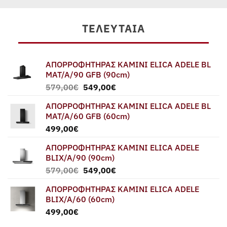
ΤΕΛΕΥΤΑΊΑ
ΑΠΟΡΡΟΦΗΤΗΡΑΣ ΚΑΜΙΝΙ ELICA ADELE BL
MAT/A/90 GFB (90cm)
Original
Η
579,00
€
549,00
€
price
τρέχουσα
ΑΠΟΡΡΟΦΗΤΗΡΑΣ ΚΑΜΙΝΙ ELICA ADELE BL
was:
τιμή
MAT/A/60 GFB (60cm)
579,00€.
είναι:
499,00
€
549,00€.
ΑΠΟΡΡΟΦΗΤΗΡΑΣ ΚΑΜΙΝΙ ELICA ADELE
BLIX/A/90 (90cm)
Original
Η
579,00
€
549,00
€
price
τρέχουσα
ΑΠΟΡΡΟΦΗΤΗΡΑΣ ΚΑΜΙΝΙ ELICA ADELE
was:
τιμή
BLIX/A/60 (60cm)
579,00€.
είναι:
499,00
€
549,00€.