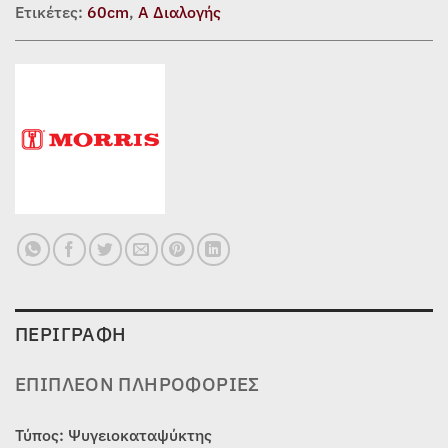
Ετικέτες:
60cm
,
Α Διαλογής
ΠΕΡΙΓΡΑΦΉ
ΕΠΙΠΛΈΟΝ ΠΛΗΡΟΦΟΡΊΕΣ
Τύπος: Ψυγειοκαταψύκτης