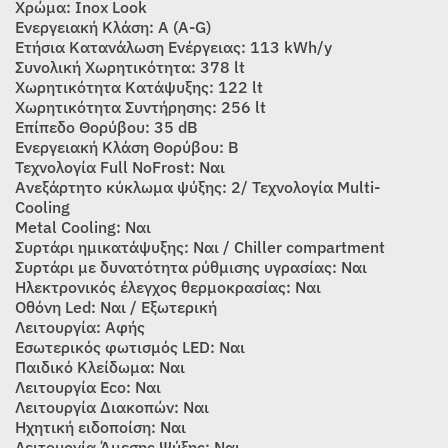
Χρώμα: Inox Look
Ενεργειακή Κλάση: Α (A-G)
Ετήσια Κατανάλωση Ενέργειας: 113 kWh/y
Συνολική Χωρητικότητα: 378 lt
Χωρητικότητα Κατάψυξης: 122 lt
Χωρητικότητα Συντήρησης: 256 lt
Επίπεδο Θορύβου: 35 dB
Ενεργειακή Κλάση Θορύβου: Β
Τεχνολογία Full NoFrost: Ναι
Ανεξάρτητο κύκλωμα ψύξης: 2/ Τεχνολογία Multi-
Cooling
Metal Cooling: Ναι
Συρτάρι ημικατάψυξης: Ναι / Chiller compartment
Συρτάρι με δυνατότητα ρύθμισης υγρασίας: Ναι
Ηλεκτρονικός έλεγχος θερμοκρασίας: Ναι
Οθόνη Led: Ναι / Εξωτερική
Λειτουργία: Αφής
Εσωτερικός φωτισμός LED: Ναι
Παιδικό Κλείδωμα: Ναι
Λειτουργία Εco: Ναι
Λειτουργία Διακοπών: Ναι
Ηχητική ειδοποίση: Ναι
Λειτουργία Άμεσης Ψύξης: Ναι