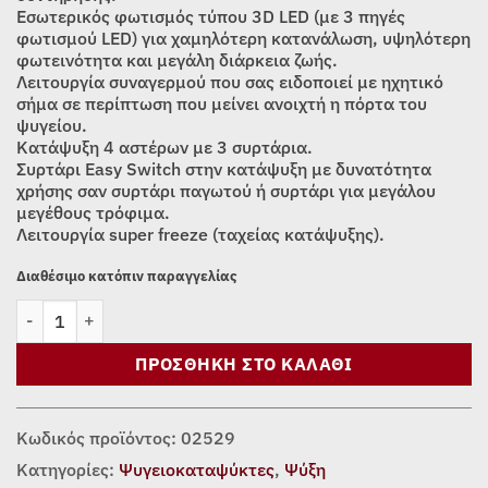
Εσωτερικός φωτισμός τύπου 3D LED (με 3 πηγές
φωτισμού LED) για χαμηλότερη κατανάλωση, υψηλότερη
φωτεινότητα και μεγάλη διάρκεια ζωής.
Λειτουργία συναγερμού που σας ειδοποιεί με ηχητικό
σήμα σε περίπτωση που μείνει ανοιχτή η πόρτα του
ψυγείου.
Κατάψυξη 4 αστέρων με 3 συρτάρια.
Συρτάρι Easy Switch στην κατάψυξη με δυνατότητα
χρήσης σαν συρτάρι παγωτού ή συρτάρι για μεγάλου
μεγέθους τρόφιμα.
Λειτουργία super freeze (ταχείας κατάψυξης).
Διαθέσιμο κατόπιν παραγγελίας
ΨΥΓΕΙΟΚΑΤΑΨΥΚΤΗΣ MORRIS T73379ABM (60cm) ποσότητα
ΠΡΟΣΘΉΚΗ ΣΤΟ ΚΑΛΆΘΙ
Κωδικός προϊόντος:
02529
Κατηγορίες:
Ψυγειοκαταψύκτες
,
Ψύξη