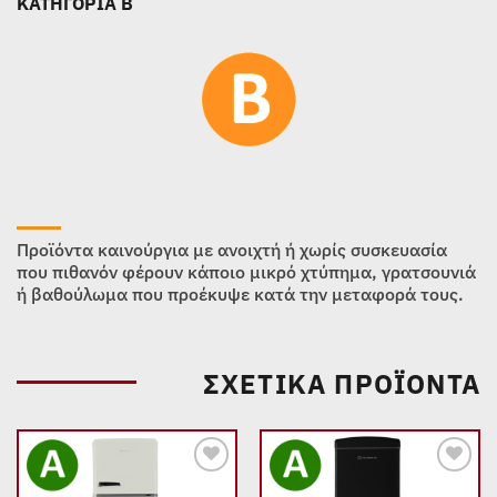
ΚΑΤΗΓΟΡΙΑ B
Προϊόντα καινούργια με ανοιχτή ή χωρίς συσκευασία
που πιθανόν φέρουν κάποιο μικρό χτύπημα, γρατσουνιά
ή βαθούλωμα που προέκυψε κατά την μεταφορά τους.
ΣΧΕΤΙΚΆ ΠΡΟΪΌΝΤΑ
Add to
Add to