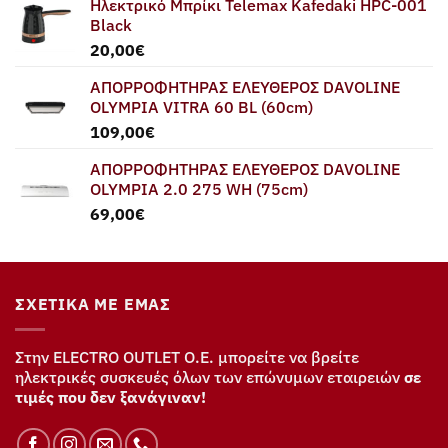
Ηλεκτρικό Μπρίκι Telemax Kafedaki HPC-001
Black
20,00
€
ΑΠΟΡΡΟΦΗΤΗΡΑΣ ΕΛΕΥΘΕΡΟΣ DAVOLINE
OLYMPIA VITRA 60 BL (60cm)
109,00
€
ΑΠΟΡΡΟΦΗΤΗΡΑΣ ΕΛΕΥΘΕΡΟΣ DAVOLINE
OLYMPIA 2.0 275 WH (75cm)
69,00
€
ΣΧΕΤΙΚΆ ΜΕ ΕΜΆΣ
Στην ELECTRO OUTLET Ο.Ε. μπορείτε να βρείτε
ηλεκτρικές συσκευές όλων των επώνυμων εταιρειών
σε
τιμές που δεν ξανάγιναν!